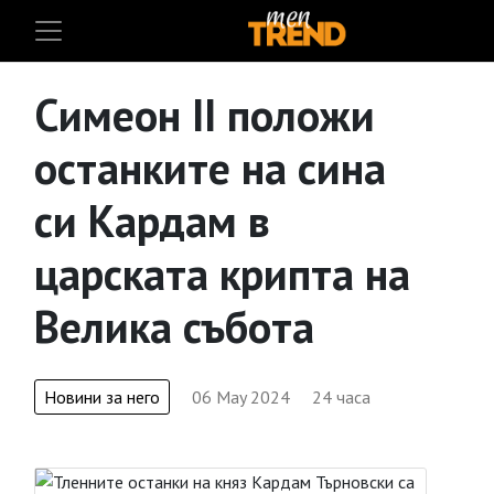
Симеон II положи
останките на сина
си Кардам в
царската крипта на
Велика събота
Новини за него
06 May 2024
24 часа