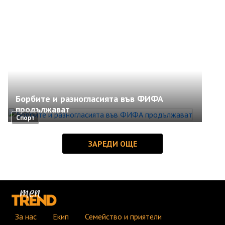
Борбите и разногласията във ФИФА
продължават
Спорт
За нас
Екип
Семейство и приятели