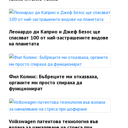
Леонардо ди Каприо и Джеф Безос ще
спасяват 100 от най-застрашените видове
на планетата
Фил Колинс: Бъбреците ми отказваха,
органите ми просто спираха да
функционират
Volkswagen патентова технология във
волана за намаляване на стреса при