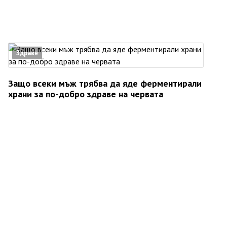
Здраве
Защо всеки мъж трябва да яде ферментирали
храни за по-добро здраве на червата