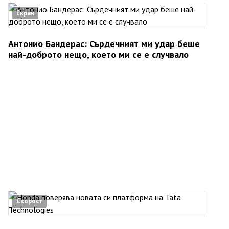
Екран
Антонио Бандерас: Сърдечният ми удар беше
най-доброто нещо, което ми се е случвало
Скорост