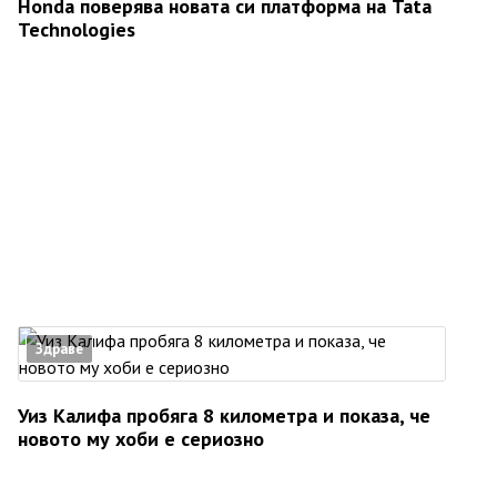
Honda поверява новата си платформа на Tata
Technologies
Здраве
Уиз Калифа пробяга 8 километра и показа, че
новото му хоби е сериозно