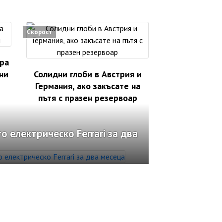
Скорост
ра
ни
Солидни глоби в Австрия и
Германия, ако закъсате на
пътя с празен резервоар
 електрическо Ferrari за два