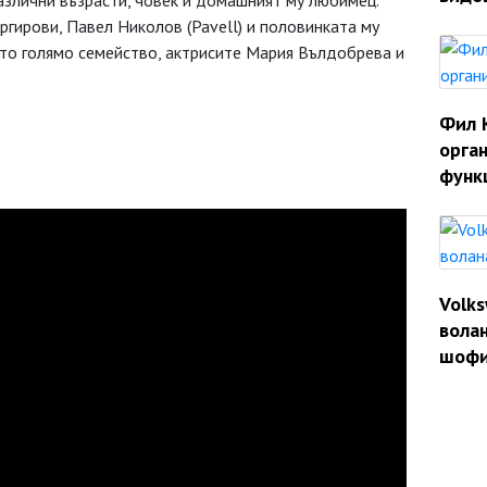
азлични възрасти, човек и домашният му любимец.
ргирови, Павел Николов (Pavell) и половинката му
ето голямо семейство, актрисите Мария Вълдобрева и
Фил 
орган
функ
Volk
волан
шофи