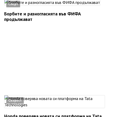
Спорт
Борбите и разногласията във ФИФА
продължават
Скорост
Honda поверява новата си платформа на Tata