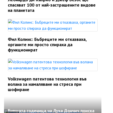
спасяват 100 от най-застрашените видове
на планетата
Фил Колинс: Бъбреците ми отказваха,
органите ми просто спираха да
функционират
Volkswagen патентова технология във
волана за намаляване на стреса при
шофиране
Бившата годеница на Лука Дончич поиска