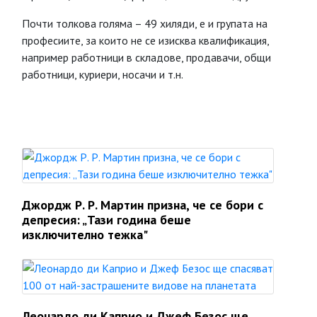
Почти толкова голяма – 49 хиляди, е и групата на
професиите, за които не се изисква квалификация,
например работници в складове, продавачи, общи
работници, куриери, носачи и т.н.
Джордж Р. Р. Мартин призна, че се бори с
депресия: „Тази година беше
изключително тежка"
Леонардо ди Каприо и Джеф Безос ще