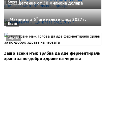
Спорт
обезщетение от 50 милиона долара
„Матрицата 5“ ще излезе след 2027 г.
Екран
Здраве
Защо всеки мъж трябва да яде ферментирали
храни за по-добро здраве на червата