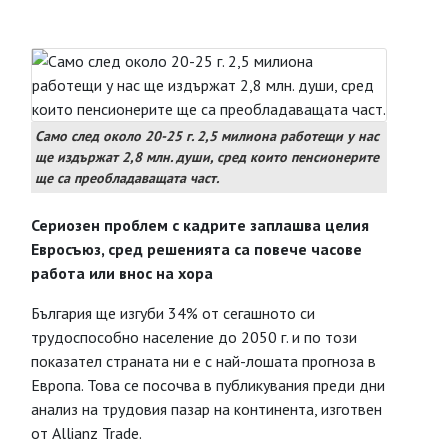
Само след около 20-25 г. 2,5 милиона работещи у нас
ще издържат 2,8 млн. души, сред които пенсионерите
ще са преобладаващата част.
Сериозен проблем с кадрите заплашва целия
Евросъюз, сред решенията са повече часове
работа или внос на хора
България ще изгуби 34% от сегашното си
трудоспособно население до 2050 г. и по този
показател страната ни е с най-лошата прогноза в
Европа. Това се посочва в публикувания преди дни
анализ на трудовия пазар на континента, изготвен
от Allianz Trade.