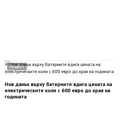
Скорост
Нов данък върху батериите вдига цената на
електрическите коли с 600 евро до края на
годината