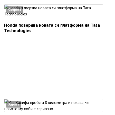
Скорост
Honda поверява новата си платформа на Tata
Technologies
Здраве