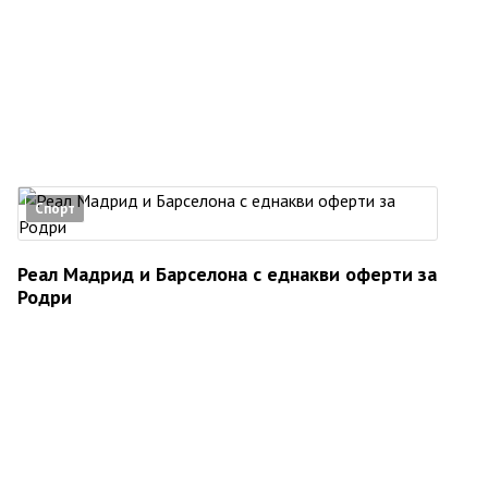
Спорт
Реал Мадрид и Барселона с еднакви оферти за
Родри