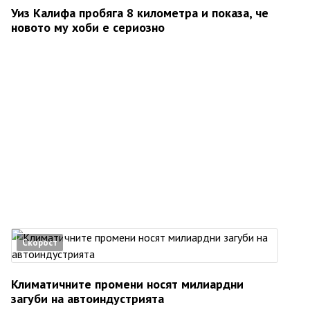
Уиз Калифа пробяга 8 километра и показа, че
новото му хоби е сериозно
Скорост
Климатичните промени носят милиардни
загуби на автоиндустрията