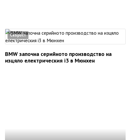
Скорост
BMW започна серийното производство на
изцяло електрическия i3 в Мюнхен