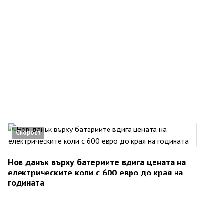
Скорост
Нов данък върху батериите вдига цената на
електрическите коли с 600 евро до края на
годината