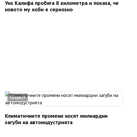
Уиз Калифа пробяга 8 километра и показа, че
новото му хоби е сериозно
Скорост
Климатичните промени носят милиардни
загуби на автоиндустрията