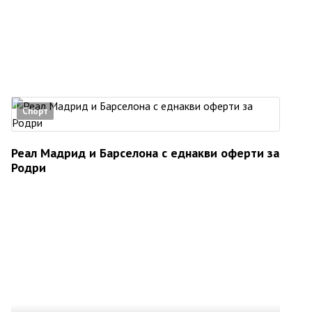
Спорт
Реал Мадрид и Барселона с еднакви оферти за
Родри