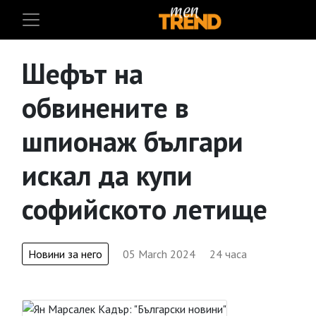
Шефът на
обвинените в
шпионаж българи
искал да купи
софийското летище
Новини за него
05 March 2024
24 часа