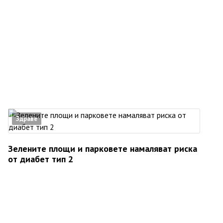
Здраве
Зелените площи и парковете намаляват риска
от диабет тип 2