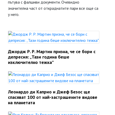
пътува с фалшиви документи. Очевидно
значителна част от откраднатите пари все още са
у него.
Джордж Р. Р. Мартин призна, че се бори с
депресия: „Тази година беше
изключително тежка"
Леонардо ди Каприо и Джеф Безос ще
спасяват 100 от най-застрашените видове
на планетата