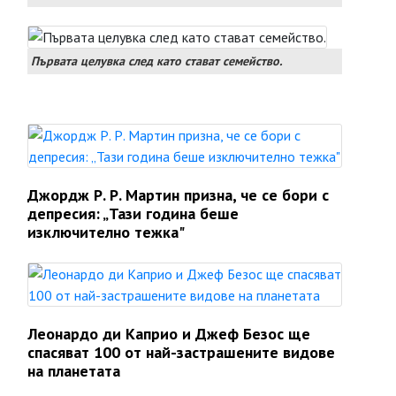
Първата целувка след като стават семейство.
Джордж Р. Р. Мартин призна, че се бори с
депресия: „Тази година беше
изключително тежка"
Леонардо ди Каприо и Джеф Безос ще
спасяват 100 от най-застрашените видове
на планетата