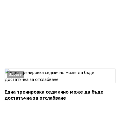
Здраве
Една тренировка седмично може да бъде
достатъчна за отслабване