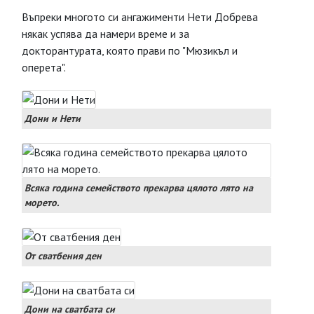
Въпреки многото си ангажименти Нети Добрева
някак успява да намери време и за
докторантурата, която прави по "Мюзикъл и
оперета".
Дони и Нети
Всяка година семейството прекарва цялото лято на
морето.
От сватбения ден
Дони на сватбата си