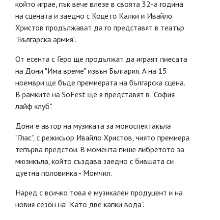
който играе, пък вече влезе в своята 32-а година
на сцената и заедно с Коцето Калки и Ивайло
Христов продължават да го представят в театър
"Българска армия".
От есента с Геро ще продължат да играят пиесата
на Дони "Има време" извън България. А на 15
ноември ще бъде премиерата на българска сцена.
В рамките на SoFest ще я представят в "София
лайф клуб".
Дони е автор на музиката за моноспектакъла
"Глас", с режисьор Ивайло Христов, чиято премиера
тепърва предстои. В момента пише либретото за
мюзикъла, който създава заедно с бившата си
дуетна половинка - Момчил.
Наред с всичко това е музикален продуцент и на
новия сезон на "Като две капки вода".