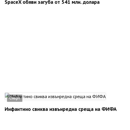
SpaceX обяви загуба от 541 млн. долара
Спорт
Инфантино свиква извънредна среща на ФИФА