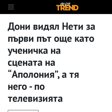
Дони видял Нети за
първи път още като
ученичка на
сцената на
“Аполония”, а тя
него - по
телевизията