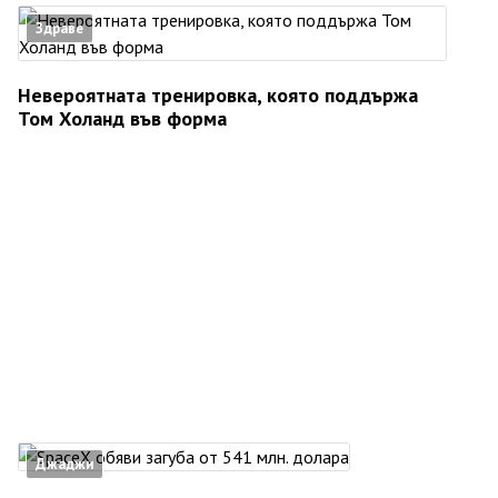
Здраве
Невероятната тренировка, която поддържа
Том Холанд във форма
Джаджи