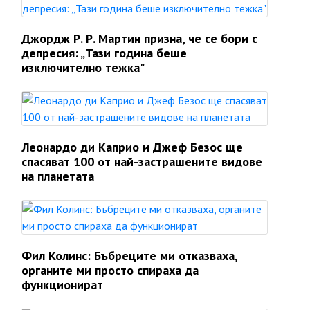
Джордж Р. Р. Мартин призна, че се бори с
депресия: „Тази година беше
изключително тежка"
Леонардо ди Каприо и Джеф Безос ще
спасяват 100 от най-застрашените видове
на планетата
Фил Колинс: Бъбреците ми отказваха,
органите ми просто спираха да
функционират