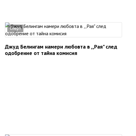
Спорт
Джуд Белингам намери любовта в ,,Рая" след
одобрение от тайна комисия