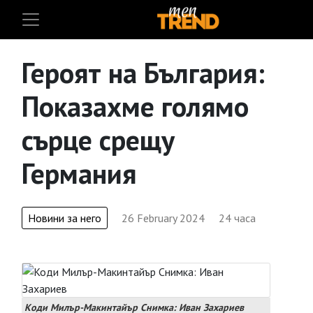
Героят на България:
Показахме голямо
сърце срещу
Германия
Новини за него
26 February 2024
24 часа
Коди Милър-Макинтайър Снимка: Иван Захариев