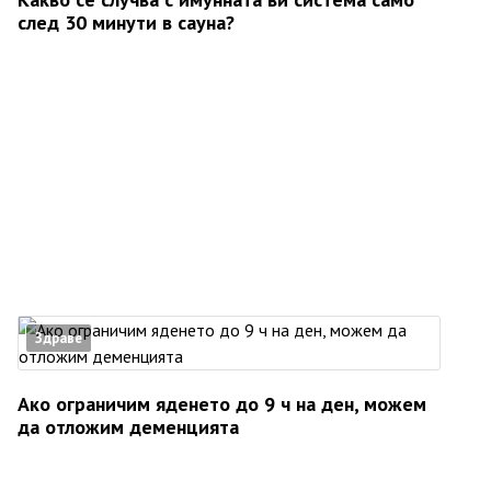
след 30 минути в сауна?
Здраве
Ако ограничим яденето до 9 ч на ден, можем
да отложим деменцията