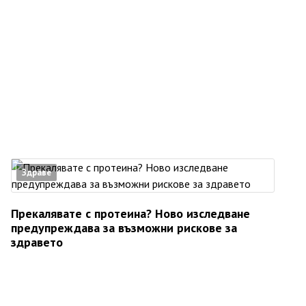
Здраве
Прекалявате с протеина? Ново изследване
предупреждава за възможни рискове за
здравето