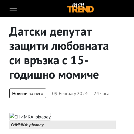
Датски депутат
защити любовната
си връзка с 15-
годишно момиче
Новини за него
09 February 2024
24 часа
СНИМКА: pixabay