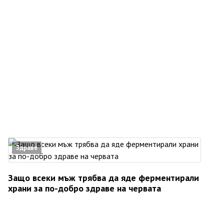
Здраве
Защо всеки мъж трябва да яде ферментирали
храни за по-добро здраве на червата