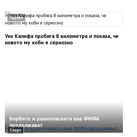
Здраве
Уиз Калифа пробяга 8 километра и показа, че
новото му хоби е сериозно
Борбите и разногласията във ФИФА
продължават
Спорт