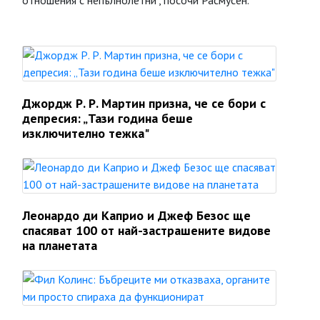
отношения с непълнолетни", посочи Расмусен.
Джордж Р. Р. Мартин призна, че се бори с
депресия: „Тази година беше
изключително тежка"
Леонардо ди Каприо и Джеф Безос ще
спасяват 100 от най-застрашените видове
на планетата