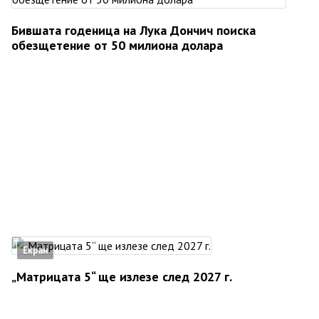
Бившата годеница на Лука Дончич поиска
обезщетение от 50 милиона долара
Екран
„Матрицата 5“ ще излезе след 2027 г.