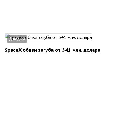
Джаджи
SpaceX обяви загуба от 541 млн. долара