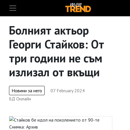
Болният актьор
Георги Стайков: От
три години не съм
излизал от вкъщи
Новини за него
07 February 2024
БД Онлайн