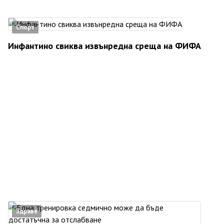
Спорт
Инфантино свиква извънредна среща на ФИФА
Здраве