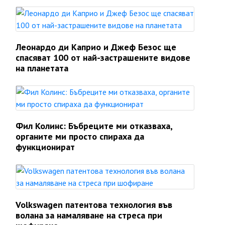
Леонардо ди Каприо и Джеф Безос ще
спасяват 100 от най-застрашените видове
на планетата
Фил Колинс: Бъбреците ми отказваха,
органите ми просто спираха да
функционират
Volkswagen патентова технология във
волана за намаляване на стреса при