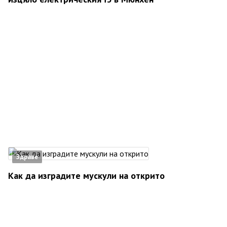
Здраве
Как да изградите мускули на открито