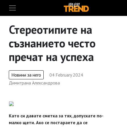
Стереотипите на
съзнанието често
пречат на успеха
Новини за него
04 February 2024
Димитрана Александрова
Като си давате сметка за тях, допускате по-
малко щети. Ако се постараете да се