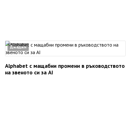
Джаджи
Alphabet с мащабни промени в ръководството
на звеното си за AI