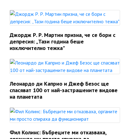
Джордж Р. Р. Мартин призна, че се бори с
депресия: „Тази година беше
изключително тежка"
Леонардо ди Каприо и Джеф Безос ще
спасяват 100 от най-застрашените видове
на планетата
Фил Колинс: Бъбреците ми отказваха,
органите ми просто спираха да