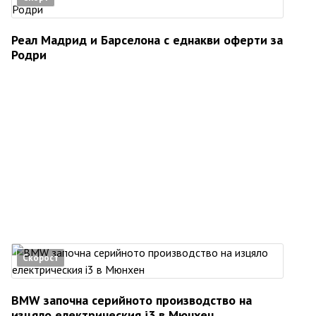
Реал Мадрид и Барселона с еднакви оферти за
Родри
Скорост
BMW започна серийното производство на
изцяло електрическия i3 в Мюнхен