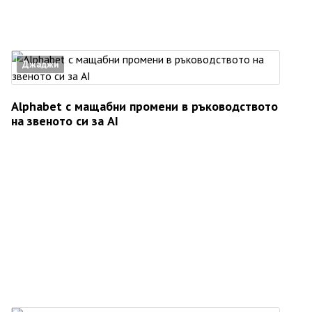
Джаджи
Alphabet с мащабни промени в ръководството
на звеното си за AI