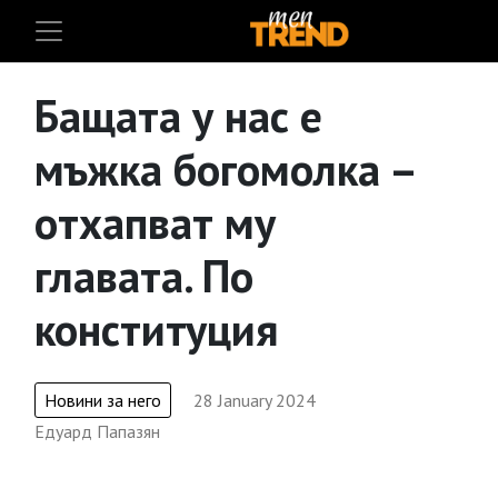
Бащата у нас е
мъжка богомолка –
отхапват му
главата. По
конституция
Новини за него
28 January 2024
Едуард Папазян