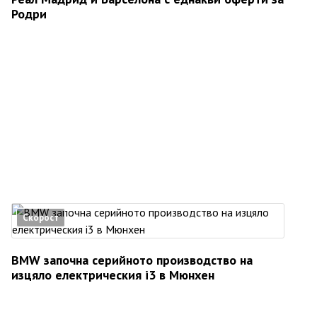
Родри
Скорост
BMW започна серийното производство на
изцяло електрическия i3 в Мюнхен