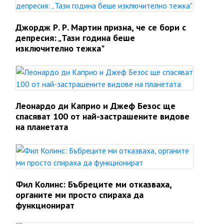
Джордж Р. Р. Мартин призна, че се бори с
депресия: „Тази година беше
изключително тежка"
Леонардо ди Каприо и Джеф Безос ще
спасяват 100 от най-застрашените видове
на планетата
Фил Колинс: Бъбреците ми отказваха,
органите ми просто спираха да
функционират