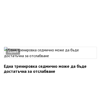
Здраве
Една тренировка седмично може да бъде
достатъчна за отслабване