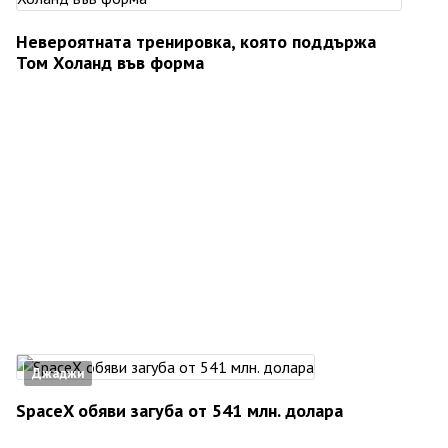
Невероятната тренировка, която поддържа
Том Холанд във форма
Джаджи
SpaceX обяви загуба от 541 млн. долара