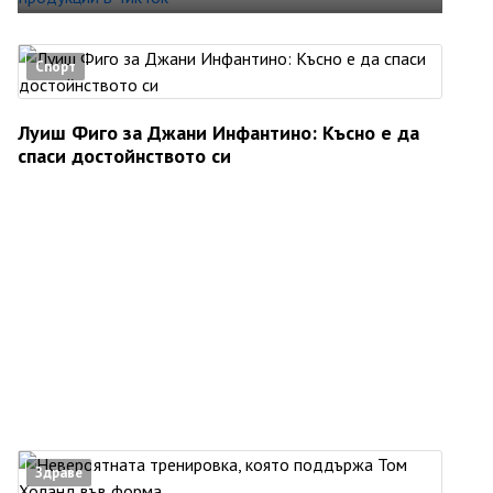
Спорт
Луиш Фиго за Джани Инфантино: Късно е да
спаси достойнството си
Здраве