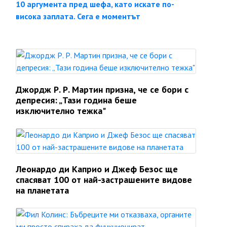
10 аргумента пред шефа, като искате по-
висока заплата. Сега е моментът
Джордж Р. Р. Мартин призна, че се бори с
депресия: „Тази година беше
изключително тежка"
Леонардо ди Каприо и Джеф Безос ще
спасяват 100 от най-застрашените видове
на планетата