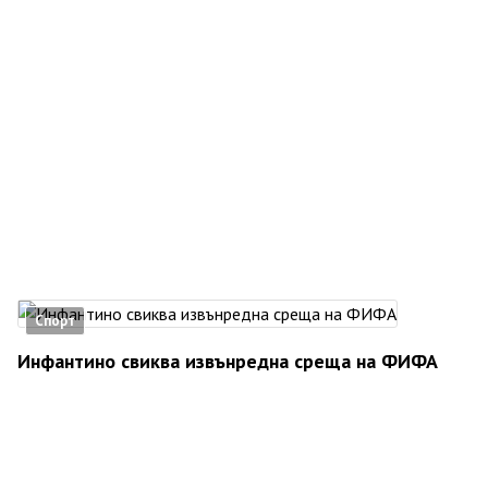
Спорт
Инфантино свиква извънредна среща на ФИФА