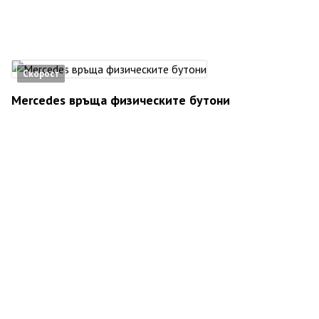
Скорост
Mercedes връща физическите бутони