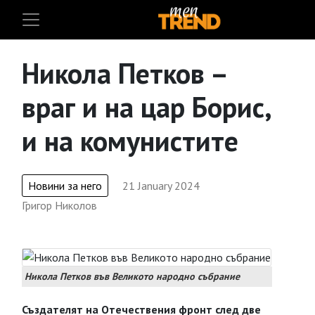
Никола Петков –
враг и на цар Борис,
и на комунистите
Новини за него
21 January 2024
Григор Николов
Никола Петков във Великото народно събрание
Създателят на Отечествения фронт след две