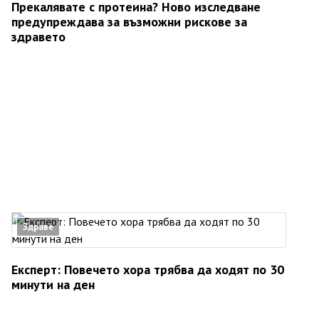
Прекалявате с протеина? Ново изследване
предупреждава за възможни рискове за
здравето
Здраве
Експерт: Повечето хора трябва да ходят по 30
минути на ден