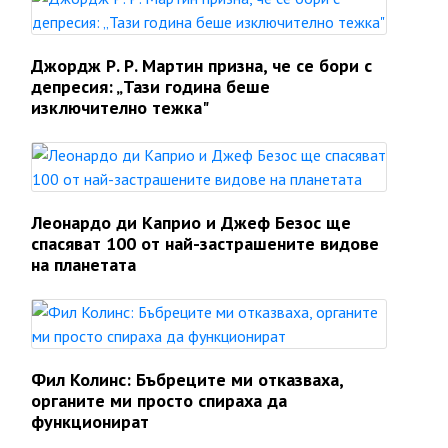
Джордж Р. Р. Мартин призна, че се бори с
депресия: „Тази година беше
изключително тежка"
Леонардо ди Каприо и Джеф Безос ще
спасяват 100 от най-застрашените видове
на планетата
Фил Колинс: Бъбреците ми отказваха,
органите ми просто спираха да
функционират