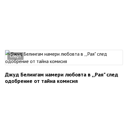
Спорт
Джуд Белингам намери любовта в ,,Рая" след
одобрение от тайна комисия