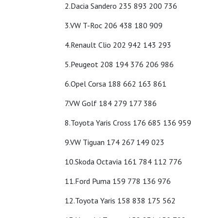
2.Dacia Sandero 235 893 200 736
3.VW T-Roc 206 438 180 909
4.Renault Clio 202 942 143 293
5.Peugeot 208 194 376 206 986
6.Opel Corsa 188 662 163 861
7.VW Golf 184 279 177 386
8.Toyota Yaris Cross 176 685 136 959
9.VW Tiguan 174 267 149 023
10.Skoda Octavia 161 784 112 776
11.Ford Puma 159 778 136 976
12.Toyota Yaris 158 838 175 562