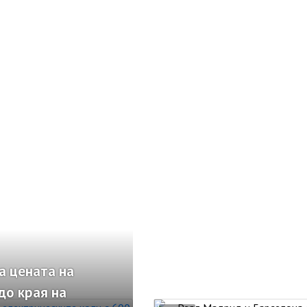
а цената на
до края на