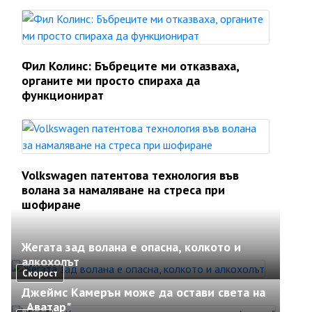
Фил Колинс: Бъбреците ми отказваха,
органите ми просто спираха да
функционират
Volkswagen патентова технология във
волана за намаляване на стреса при
шофиране
Жегата зад волана е опасна, колкото и
алкохолът
Скорост
Джеймс Камерън може да остави света на
„Аватар"