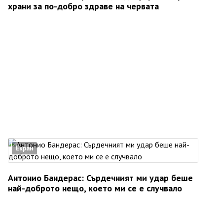
храни за по-добро здраве на червата
Екран
Антонио Бандерас: Сърдечният ми удар беше
най-доброто нещо, което ми се е случвало