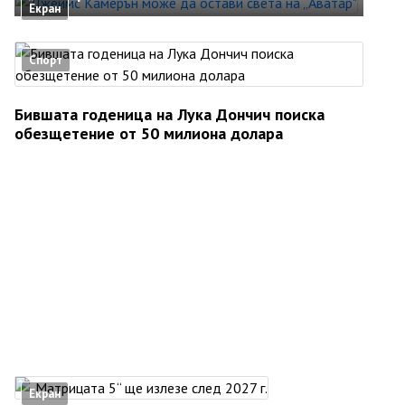
Екран
Спорт
Бившата годеница на Лука Дончич поиска
обезщетение от 50 милиона долара
Екран