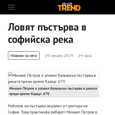
Ловят пъстърва в
софийска река
Новини за него
19 January 2024
24 часа
Михаил Петров е уловил балканска пъстърва в реката
преди време Кадър: bTV
Риболов на пъстърва недалеч от центъра на
София. Това практикува рибарят Михаил Петров в