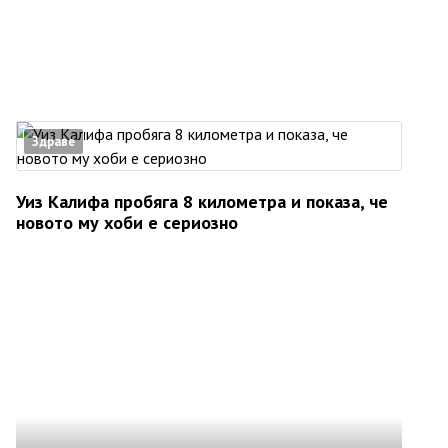
Здраве
Уиз Калифа пробяга 8 километра и показа, че
новото му хоби е сериозно