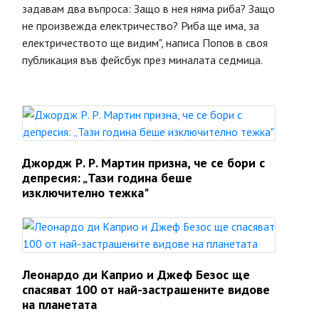
задавам два въпроса: Защо в нея няма риба? Защо
не произвежда електричество? Риба ще има, за
електричеството ще видим", написа Попов в своя
публикация във фейсбук през миналата седмица.
Джордж Р. Р. Мартин призна, че се бори с
депресия: „Тази година беше
изключително тежка"
Леонардо ди Каприо и Джеф Безос ще
спасяват 100 от най-застрашените видове
на планетата