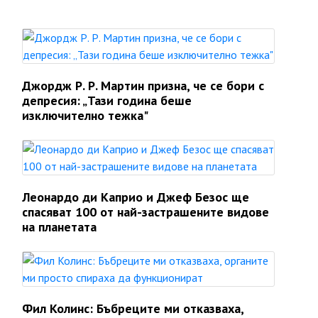
Джордж Р. Р. Мартин призна, че се бори с
депресия: „Тази година беше
изключително тежка"
Леонардо ди Каприо и Джеф Безос ще
спасяват 100 от най-застрашените видове
на планетата
Фил Колинс: Бъбреците ми отказваха,