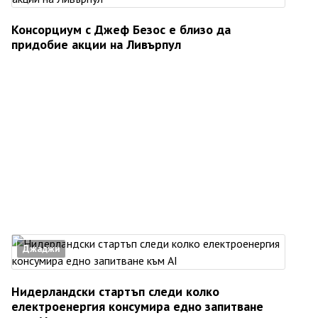
Консорциум с Джеф Безос е близо да
придобие акции на Ливърпул
Джаджи
Нидерландски стартъп следи колко
електроенергия консумира едно запитване