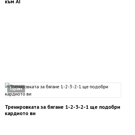
към AI
Здраве
Тренировката за бягане 1-2-3-2-1 ще подобри
кардиото ви