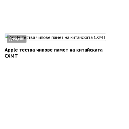
Джаджи
Apple тества чипове памет на китайската
CXMT