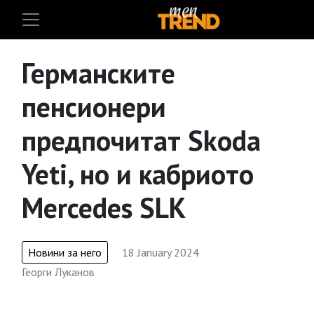
Германските
пенсионери
предпочитат Skoda
Yeti, но и кабриото
Mercedes SLK
Новини за него
18 January 2024
Георги Луканов