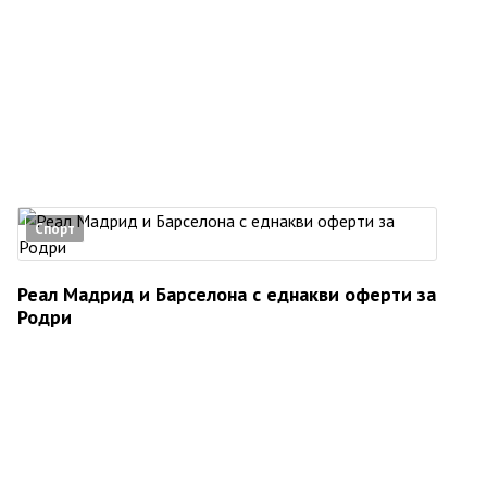
Спорт
Реал Мадрид и Барселона с еднакви оферти за
Родри