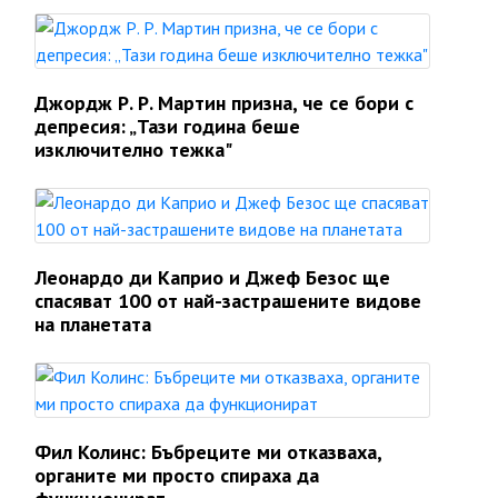
Джордж Р. Р. Мартин призна, че се бори с
депресия: „Тази година беше
изключително тежка"
Леонардо ди Каприо и Джеф Безос ще
спасяват 100 от най-застрашените видове
на планетата
Фил Колинс: Бъбреците ми отказваха,
органите ми просто спираха да