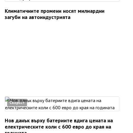
Климатичните промени носят милиардни
загуби на автоиндустрията
Скорост
Нов данък върху батериите вдига цената на
електрическите коли с 600 евро до края на
годината