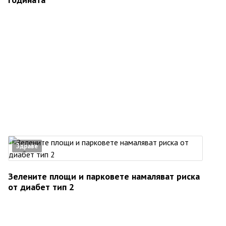
Здраве
Зелените площи и парковете намаляват риска
от диабет тип 2