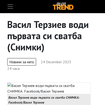
Васил Терзиев води
първата си сватба
(Снимки)
Новини за него
24 December 2023
24 часа
Васил Терзиев води първата си сватба СНИМКА:
Facebook/Васил Терзиев