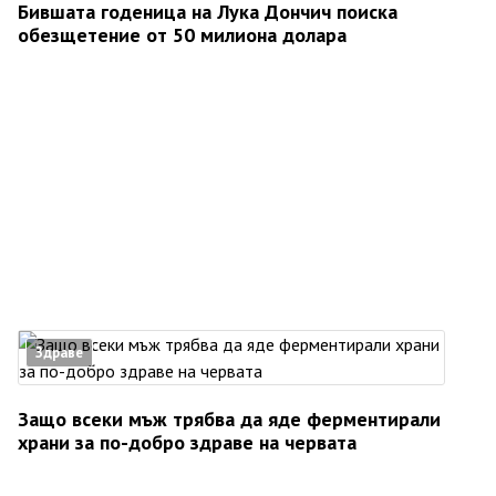
Бившата годеница на Лука Дончич поиска
обезщетение от 50 милиона долара
Здраве
Защо всеки мъж трябва да яде ферментирали
храни за по-добро здраве на червата