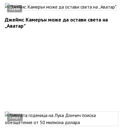
Екран
Джеймс Камерън може да остави света на
„Аватар"
Спорт