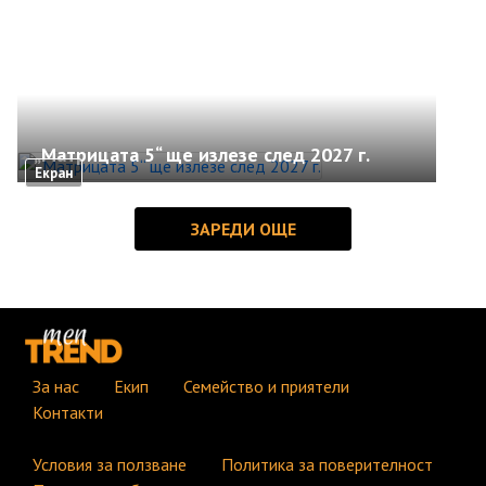
„Матрицата 5“ ще излезе след 2027 г.
Екран
За нас
Екип
Семейство и приятели
Контакти
Условия за ползване
Политика за поверителност