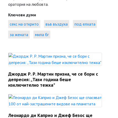
оратория на любовта.
Ключови думи
секс на открито
във въздуха
под елхата
за жената
мила бг
Джордж Р. Р. Мартин призна, че се бори с
депресия: „Тази година беше
изключително тежка"
Леонардо ди Каприо и Джеф Безос ще