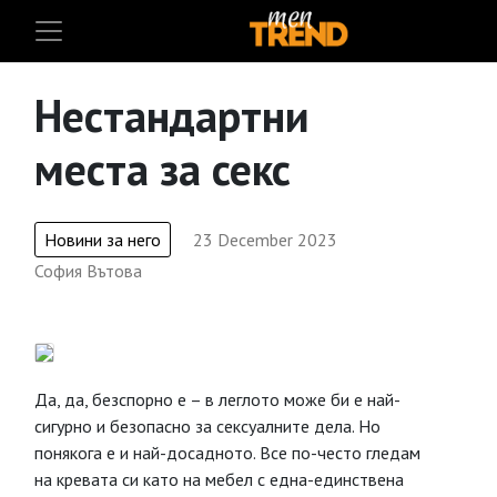
Нестандартни
места за секс
Новини за него
23 December 2023
София Вътова
Да, да, безспорно е – в леглото може би е най-
сигурно и безопасно за сексуалните дела. Но
понякога е и най-досадното. Все по-често гледам
на кревата си като на мебел с една-единствена