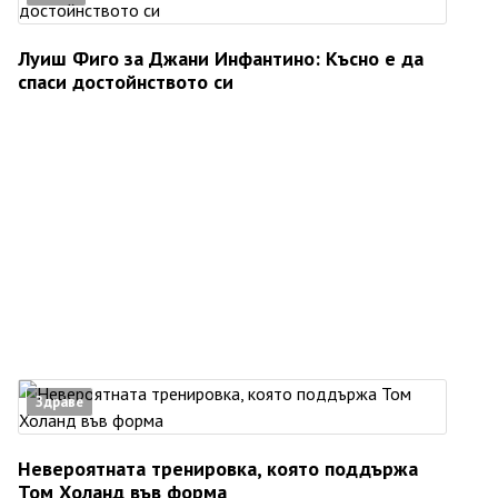
Луиш Фиго за Джани Инфантино: Късно е да
спаси достойнството си
Здраве
Невероятната тренировка, която поддържа
Том Холанд във форма