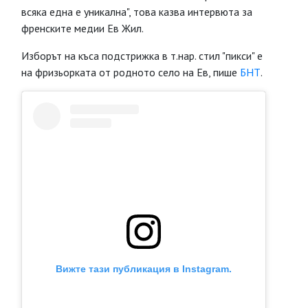
всяка една е уникална", това казва интервюта за
френските медии Ев Жил.
Изборът на къса подстрижка в т.нар. стил "пикси" е
на фризьорката от родното село на Ев, пише
БНТ
.
Вижте тази публикация в Instagram.