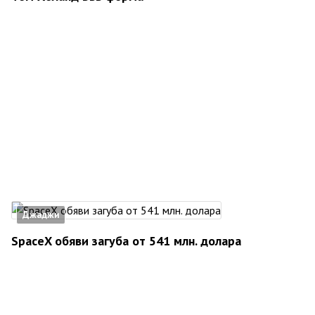
Джаджи
SpaceX обяви загуба от 541 млн. долара