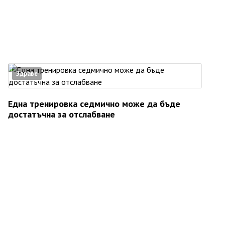
Здраве
Една тренировка седмично може да бъде
достатъчна за отслабване