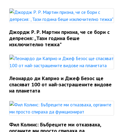
Джордж Р. Р. Мартин призна, че се бори с
депресия: „Тази година беше
изключително тежка"
Леонардо ди Каприо и Джеф Безос ще
спасяват 100 от най-застрашените видове
на планетата
Фил Колинс: Бъбреците ми отказваха,
органите ми просто спираха да