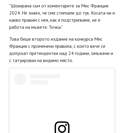
"Шокирана съм от коментарите за Мис Франция
2024. Не знаех, че сме стигнали до тук. Косата ни и
какво правим с нея, как я подстригваме, не е
работа на мъжете. Точка."
Това беше второто издание на конкурса Мис
Франция с променени правила, с които вече се
допускат претендентки над 24 години, омъжени и
с татуировки на видимо място.