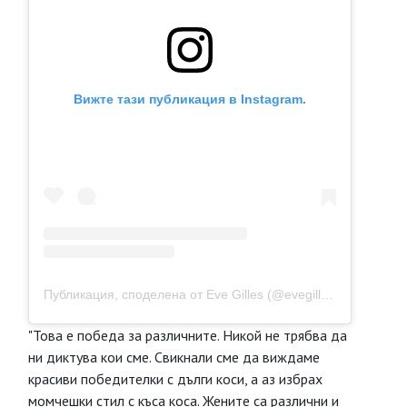
Вижте тази публикация в Instagram.
Публикация, споделена от Eve Gilles (@evegillesoff)
"Това е победа за различните. Никой не трябва да
ни диктува кои сме. Свикнали сме да виждаме
красиви победителки с дълги коси, а аз избрах
момчешки стил с къса коса. Жените са различни и