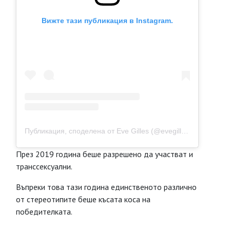
Вижте тази публикация в Instagram.
Публикация, споделена от Eve Gilles (@evegillesoff)
През 2019 година беше разрешено да участват и
транссексуални.
Въпреки това тази година единственото различно
от стереотипите беше късата коса на
победителката.