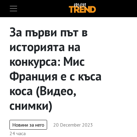
За първи път в
историята на
конкурса: Мис
Франция е с къса
коса (Видео,
снимки)
Новини за него
20 December 2023
24 часа