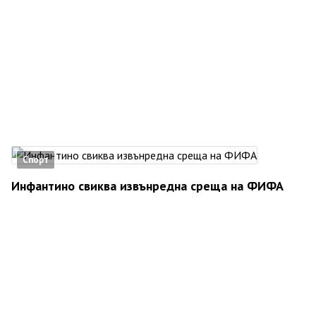
Спорт
Инфантино свиква извънредна среща на ФИФА