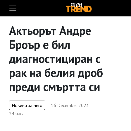
Актьорът Андре
Броър е бил
диагностициран с
рак на белия дроб
преди смъртта си
Новини за него
16 December 2023
24 часа