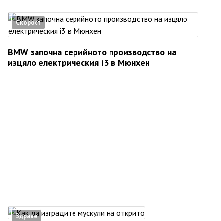
Скорост
BMW започна серийното производство на
изцяло електрическия i3 в Мюнхен
Здраве