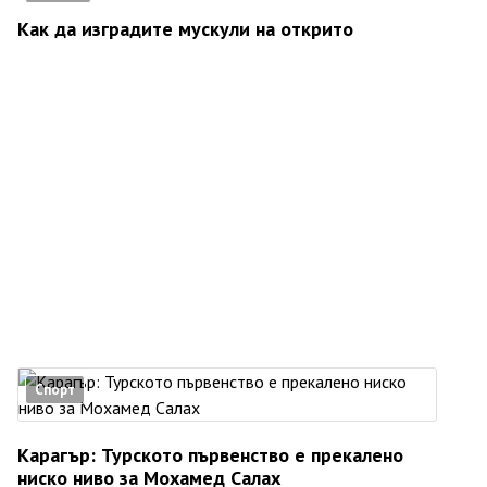
Как да изградите мускули на открито
Спорт
Карагър: Турското първенство е прекалено
ниско ниво за Мохамед Салах