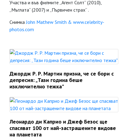
Участва и във филмите „Агент Солт” (2010),
„Мъглата“ (2007) и „Първичен страх“ .
Снимка
John Mathew Smith & www.celebrity-
photos.com
Джордж Р. Р. Мартин призна, че се бори с
депресия: „Тази година беше
изключително тежка"
Леонардо ди Каприо и Джеф Безос ще
спасяват 100 от най-застрашените видове
на планетата