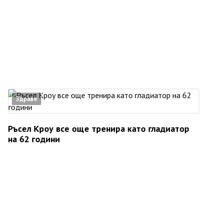
Здраве
Ръсел Кроу все още тренира като гладиатор
на 62 години