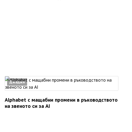
Джаджи
Alphabet с мащабни промени в ръководството
на звеното си за AI