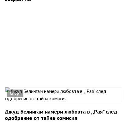
Спорт
Джуд Белингам намери любовта в ,,Рая" след
одобрение от тайна комисия