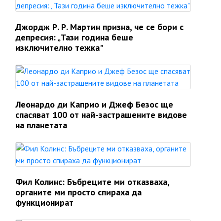
Джордж Р. Р. Мартин призна, че се бори с
депресия: „Тази година беше
изключително тежка"
Леонардо ди Каприо и Джеф Безос ще
спасяват 100 от най-застрашените видове
на планетата
Фил Колинс: Бъбреците ми отказваха,
органите ми просто спираха да
функционират