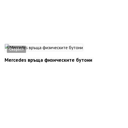
Скорост
Mercedes връща физическите бутони