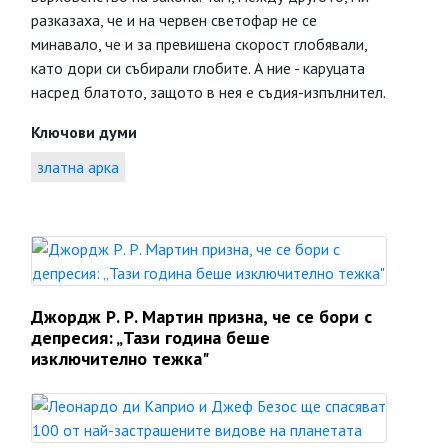
разказаха, че и на червен светофар не се
минавало, че и за превишена скорост глобявали,
като дори си събирали глобите. А ние - каруцата
насред блатото, защото в нея е съдия-изпълнител.
Ключови думи
златна арка
Джордж Р. Р. Мартин призна, че се бори с
депресия: „Тази година беше
изключително тежка"