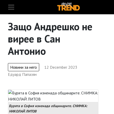
Защо Андрешко не
вирее в Сан
Антонио
Новини за него
12 December 2023
Едуард Папазян
Бурята в София изненада общинарите. СНИМКА:
НИКОЛАЙ ЛИТОВ