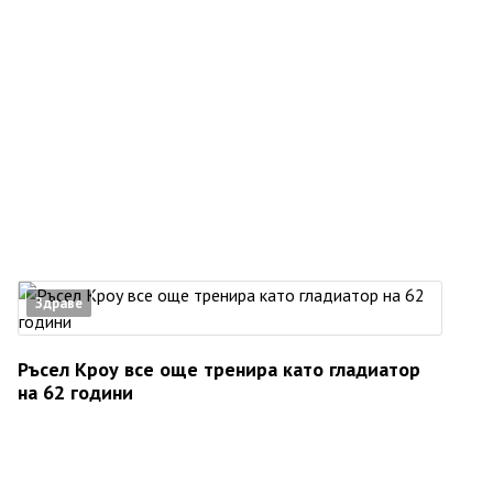
Здраве
Ръсел Кроу все още тренира като гладиатор
на 62 години