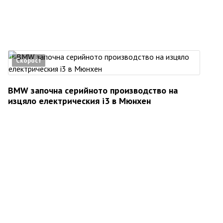
Скорост
BMW започна серийното производство на
изцяло електрическия i3 в Мюнхен