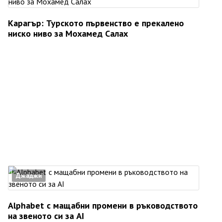
Карагър: Турското първенство е прекалено
ниско ниво за Мохамед Салах
Джаджи
Alphabet с мащабни промени в ръководството
на звеното си за AI