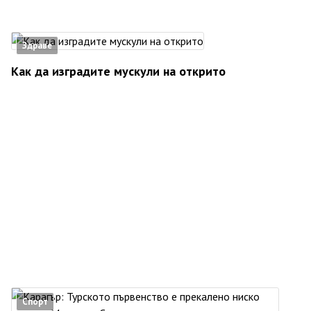
Здраве
Как да изградите мускули на открито
Спорт