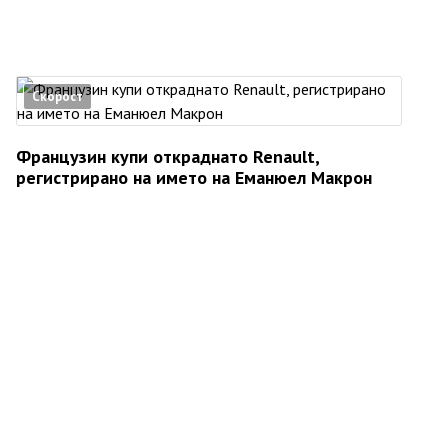
Скорост
Французин купи откраднато Renault,
регистрирано на името на Еманюел Макрон