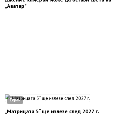
„Аватар"
Екран
„Матрицата 5“ ще излезе след 2027 г.