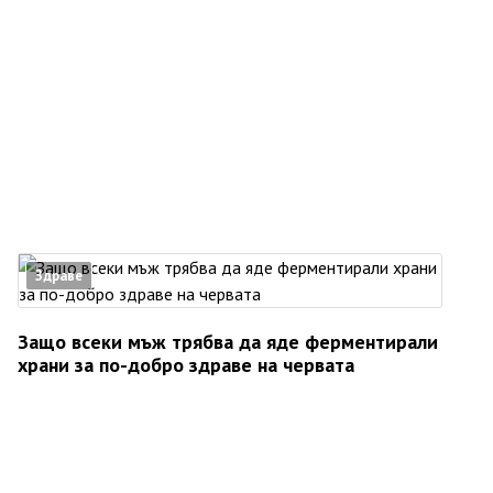
Здраве
Защо всеки мъж трябва да яде ферментирали
храни за по-добро здраве на червата