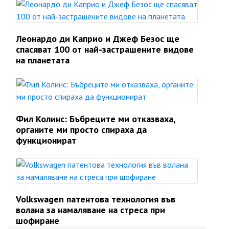
Леонардо ди Каприо и Джеф Безос ще
спасяват 100 от най-застрашените видове
на планетата
Фил Колинс: Бъбреците ми отказваха,
органите ми просто спираха да
функционират
Volkswagen патентова технология във
волана за намаляване на стреса при
шофиране