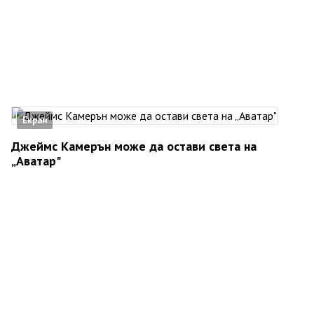
Екран
Джеймс Камерън може да остави света на
„Аватар"