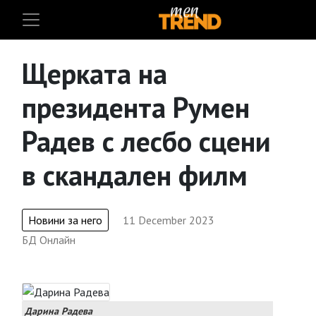
Щерката на
президента Румен
Радев с лесбо сцени
в скандален филм
Новини за него
11 December 2023
БД Онлайн
Дарина Радева