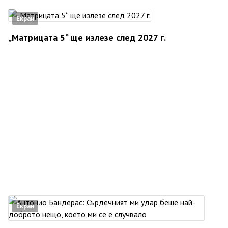
Екран
„Матрицата 5“ ще излезе след 2027 г.
Екран