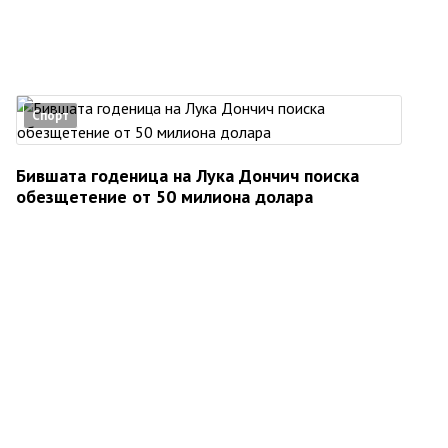
Спорт
Бившата годеница на Лука Дончич поиска
обезщетение от 50 милиона долара