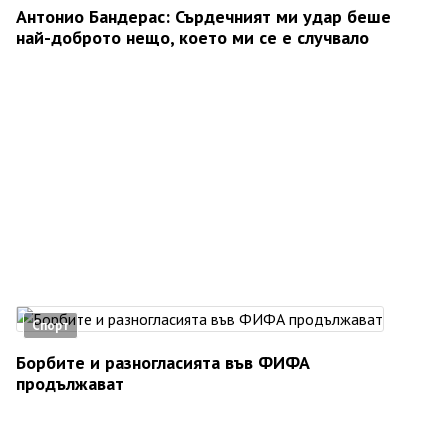
Антонио Бандерас: Сърдечният ми удар беше
най-доброто нещо, което ми се е случвало
Спорт
Борбите и разногласията във ФИФА
продължават