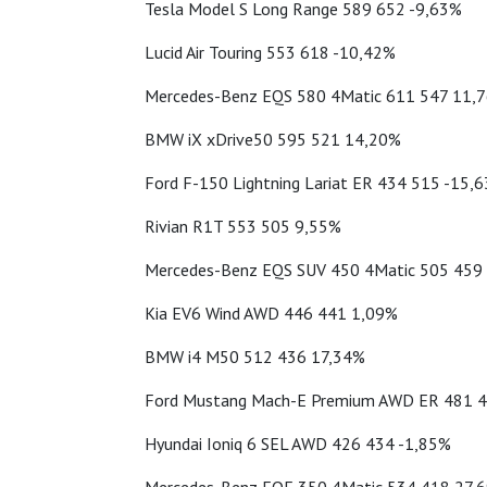
Tesla Model S Long Range 589 652 -9,63%
Lucid Air Touring 553 618 -10,42%
Mercedes-Benz EQS 580 4Matic 611 547 11,
BMW iX xDrive50 595 521 14,20%
Ford F-150 Lightning Lariat ER 434 515 -15,
Rivian R1T 553 505 9,55%
Mercedes-Benz EQS SUV 450 4Matic 505 459
Kia EV6 Wind AWD 446 441 1,09%
BMW i4 M50 512 436 17,34%
Ford Mustang Mach-E Premium AWD ER 481 
Hyundai Ioniq 6 SEL AWD 426 434 -1,85%