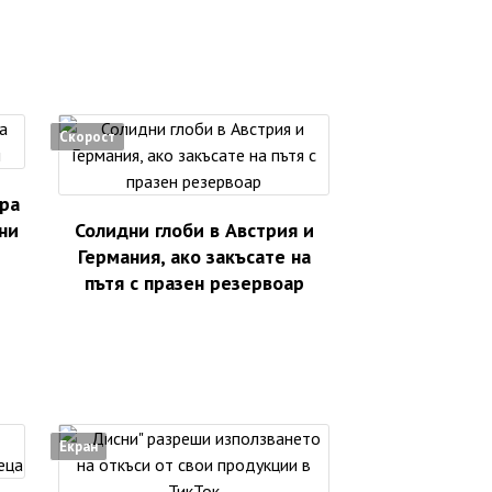
Скорост
ра
ни
Солидни глоби в Австрия и
Германия, ако закъсате на
пътя с празен резервоар
Екран