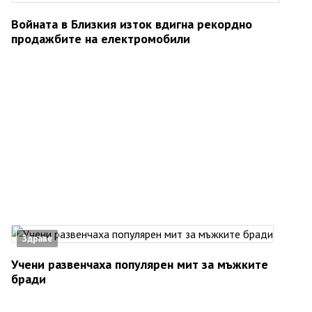
Войната в Близкия изток вдигна рекордно
продажбите на електромобили
Здраве
Учени развенчаха популярен мит за мъжките
бради