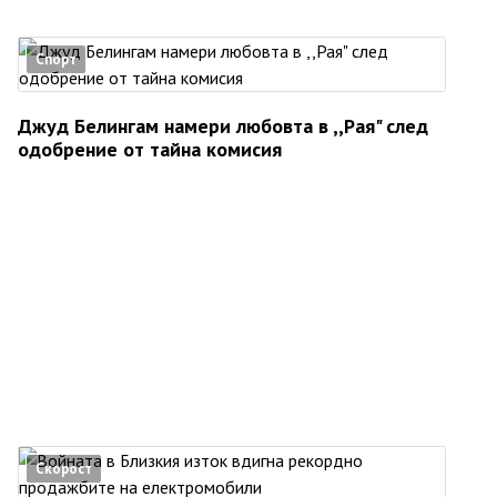
Спорт
Джуд Белингам намери любовта в ,,Рая" след
одобрение от тайна комисия
Скорост