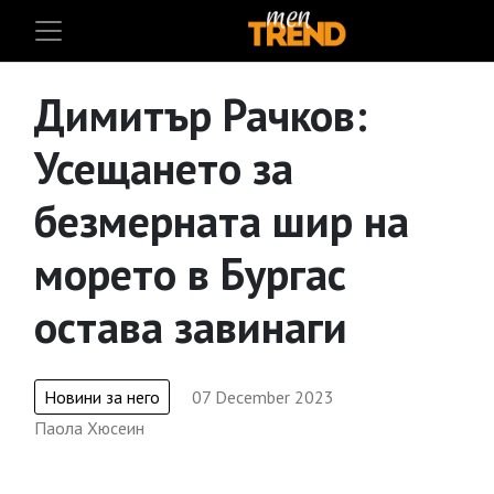
Димитър Рачков:
Усещането за
безмерната шир на
морето в Бургас
остава завинаги
Новини за него
07 December 2023
Паола Хюсеин