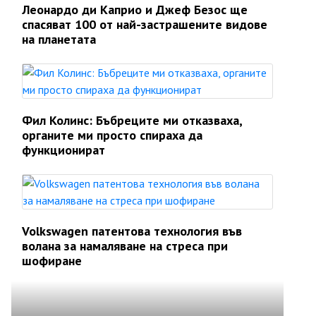
Леонардо ди Каприо и Джеф Безос ще
спасяват 100 от най-застрашените видове
на планетата
Фил Колинс: Бъбреците ми отказваха,
органите ми просто спираха да
функционират
Volkswagen патентова технология във
волана за намаляване на стреса при
шофиране