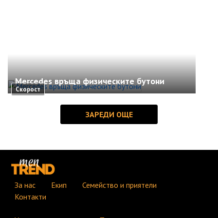
Mercedes връща физическите бутони
Скорост
За нас
Екип
Семейство и приятели
Контакти