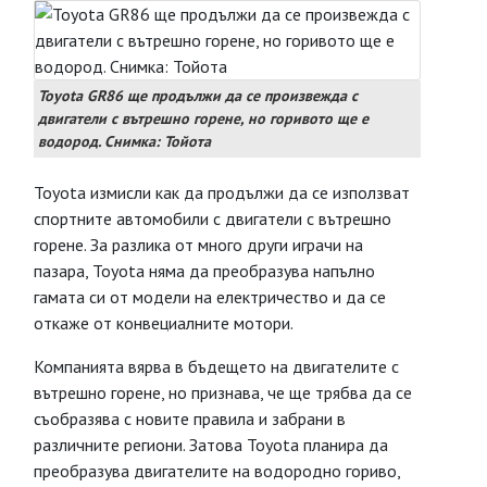
Toyota GR86 ще продължи да се произвежда с
двигатели с вътрешно горене, но горивото ще е
водород. Снимка: Тойота
Toyota измисли как да продължи да се използват
спортните автомобили с двигатели с вътрешно
горене. За разлика от много други играчи на
пазара, Toyota няма да преобразува напълно
гамата си от модели на електричество и да се
откаже от конвециалните мотори.
Компанията вярва в бъдещето на двигателите с
вътрешно горене, но признава, че ще трябва да се
съобразява с новите правила и забрани в
различните региони. Затова Toyota планира да
преобразува двигателите на водородно гориво,