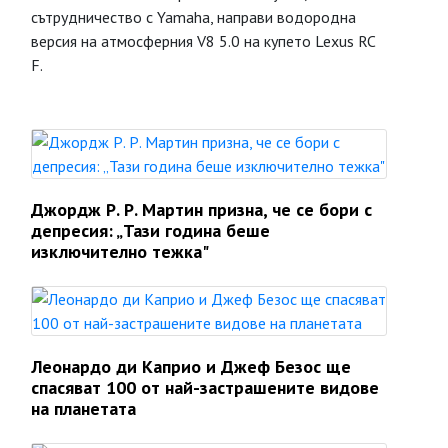
сътрудничество с Yamaha, направи водородна
версия на атмосферния V8 5.0 на купето Lexus RC
F.
Джордж Р. Р. Мартин призна, че се бори с
депресия: „Тази година беше
изключително тежка"
Леонардо ди Каприо и Джеф Безос ще
спасяват 100 от най-застрашените видове
на планетата