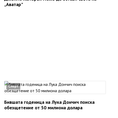
„Аватар"
Спорт
Бившата годеница на Лука Дончич поиска
обезщетение от 50 милиона долара