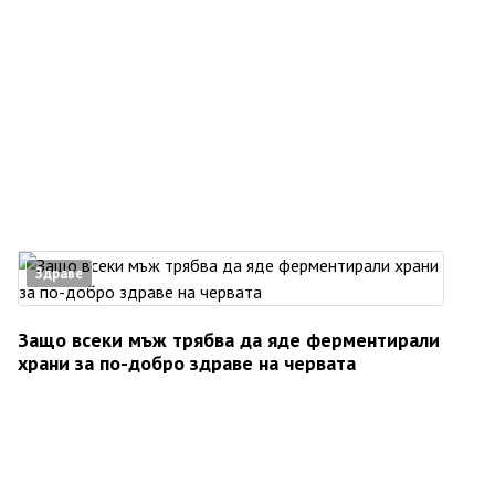
Здраве
Защо всеки мъж трябва да яде ферментирали
храни за по-добро здраве на червата