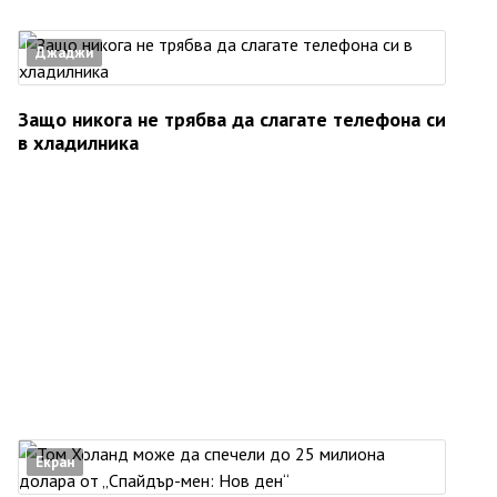
Джаджи
Защо никога не трябва да слагате телефона си
в хладилника
Екран