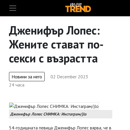
Дженифър Лопес:
Жените стават по-
секси с възрастта
Новини за него
02 December 2023
24 часа
Дженифър Лопес СНИМКА: Инстаграм/jlo
54-годишната певица Дженифър Лопес вярва, че в