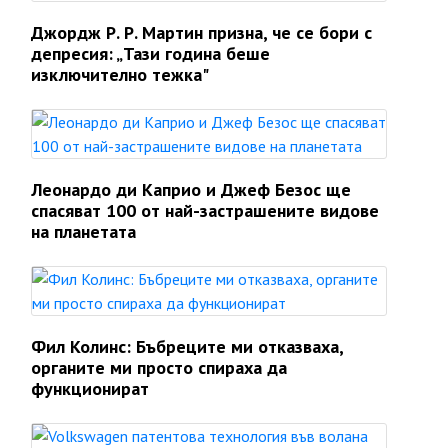
Джордж Р. Р. Мартин призна, че се бори с
депресия: „Тази година беше
изключително тежка"
Леонардо ди Каприо и Джеф Безос ще
спасяват 100 от най-застрашените видове
на планетата
Фил Колинс: Бъбреците ми отказваха,
органите ми просто спираха да
функционират