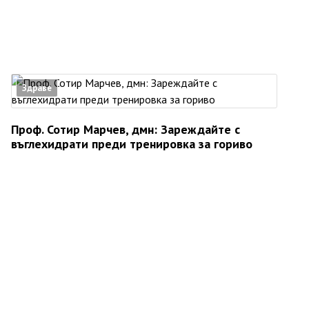
Здраве
Проф. Сотир Марчев, дмн: Зареждайте с
въглехидрати преди тренировка за гориво