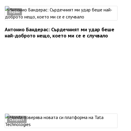
Екран
Антонио Бандерас: Сърдечният ми удар беше
най-доброто нещо, което ми се е случвало
Скорост