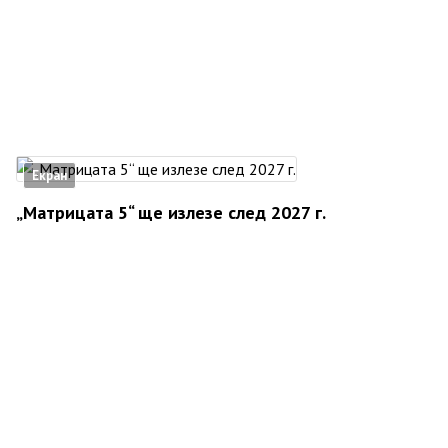
Екран
„Матрицата 5“ ще излезе след 2027 г.