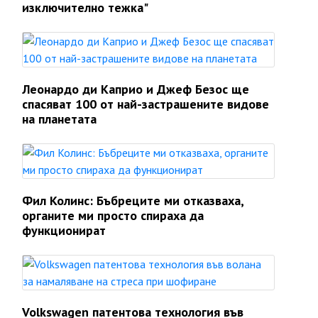
изключително тежка"
Леонардо ди Каприо и Джеф Безос ще
спасяват 100 от най-застрашените видове
на планетата
Фил Колинс: Бъбреците ми отказваха,
органите ми просто спираха да
функционират
Volkswagen патентова технология във