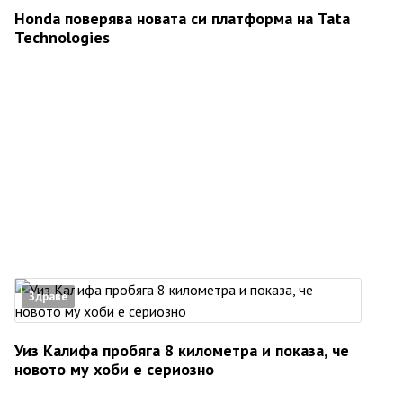
Honda поверява новата си платформа на Tata
Technologies
Здраве
Уиз Калифа пробяга 8 километра и показа, че
новото му хоби е сериозно