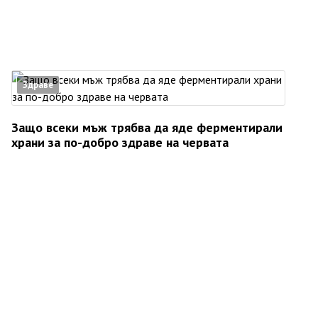
Здраве
Защо всеки мъж трябва да яде ферментирали
храни за по-добро здраве на червата