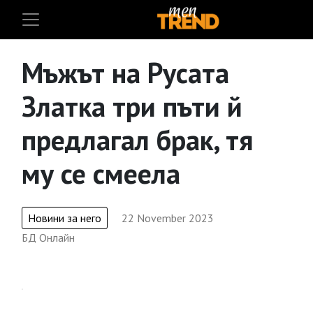
Мъжът на Русата
Златка три пъти й
предлагал брак, тя
му се смеела
Новини за него
22 November 2023
БД Онлайн