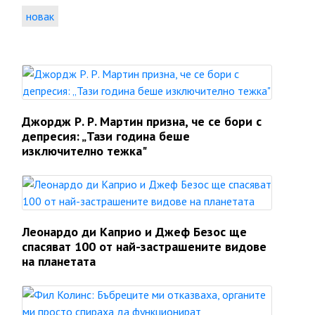
новак
Джордж Р. Р. Мартин призна, че се бори с
депресия: „Тази година беше
изключително тежка"
Леонардо ди Каприо и Джеф Безос ще
спасяват 100 от най-застрашените видове
на планетата