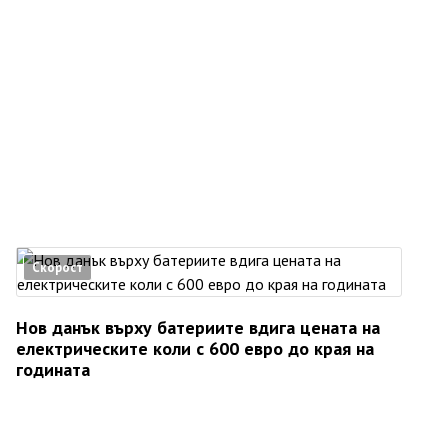
Скорост
Нов данък върху батериите вдига цената на
електрическите коли с 600 евро до края на
годината