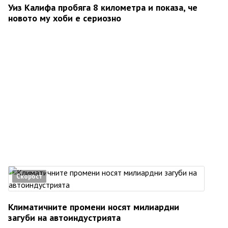
Уиз Калифа пробяга 8 километра и показа, че
новото му хоби е сериозно
Скорост
Климатичните промени носят милиардни
загуби на автоиндустрията