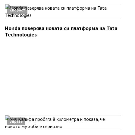
Скорост
Honda поверява новата си платформа на Tata
Technologies
Здраве