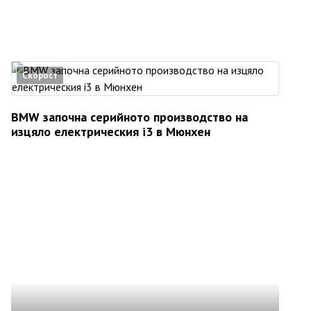
Скорост
BMW започна серийното производство на
изцяло електрическия i3 в Мюнхен