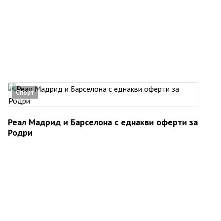
Спорт
Реал Мадрид и Барселона с еднакви оферти за
Родри