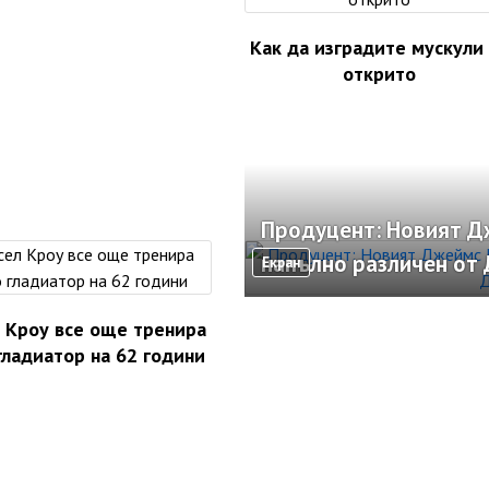
Как да изградите мускули
открито
Продуцент: Новият Д
напълно различен от 
Екран
 Кроу все още тренира
гладиатор на 62 години