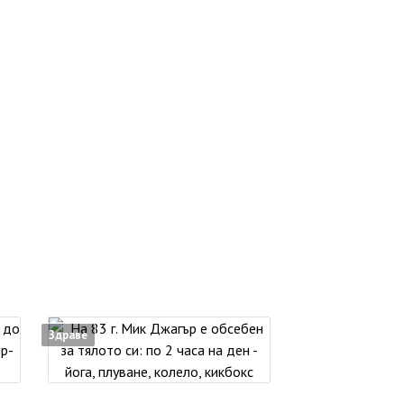
Здраве