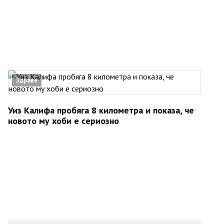
Здраве
Уиз Калифа пробяга 8 километра и показа, че
новото му хоби е сериозно