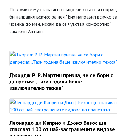
По думите му стана ясно също, че когато я открие,
би направил всичко за нея. "Бих направил всичко за
човека до мен, искам да се чувства комфортно",
заключи Антъни.
Джордж Р. Р. Мартин призна, че се бори с
депресия: „Тази година беше
изключително тежка"
Леонардо ди Каприо и Джеф Безос ще
спасяват 100 от най-застрашените видове
на планетата