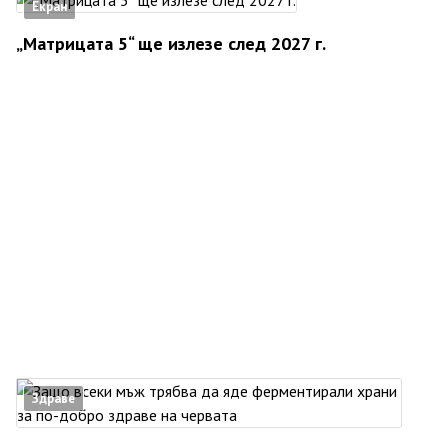
Екран
„Матрицата 5“ ще излезе след 2027 г.
Здраве