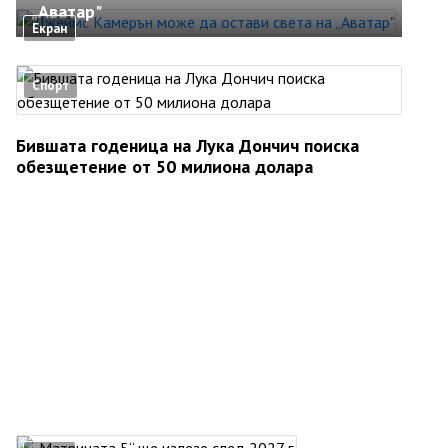
„Аватар"
Екран
Спорт
Бившата годеница на Лука Дончич поиска
обезщетение от 50 милиона долара