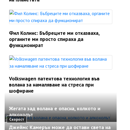
Фил Колинс: Бъбреците ми отказваха,
органите ми просто спираха да
функционират
Volkswagen патентова технология във
волана за намаляване на стреса при
шофиране
Жегата зад волана е опасна, колкото и
алкохолът
Скорост
Джеймс Камерън може да остави света на