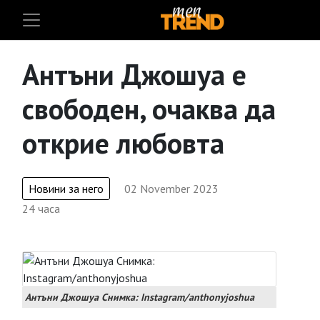
Антъни Джошуа е
свободен, очаква да
открие любовта
Новини за него
02 November 2023
24 часа
Антъни Джошуа Снимка: Instagram/anthonyjoshua