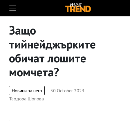
Защо
тийнейджърките
обичат лошите
момчета?
Новини за него
30 October 2023
Теодора Шопова