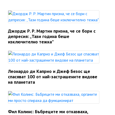
Джордж Р. Р. Мартин призна, че се бори с
депресия: „Тази година беше
изключително тежка"
Леонардо ди Каприо и Джеф Безос ще
спасяват 100 от най-застрашените видове
на планетата
Фил Колинс: Бъбреците ми отказваха,