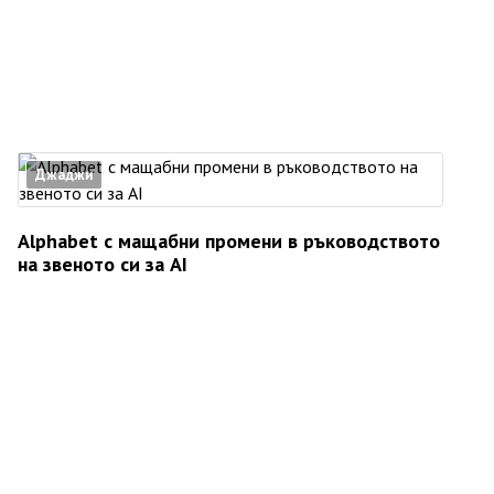
Джаджи
Alphabet с мащабни промени в ръководството
на звеното си за AI