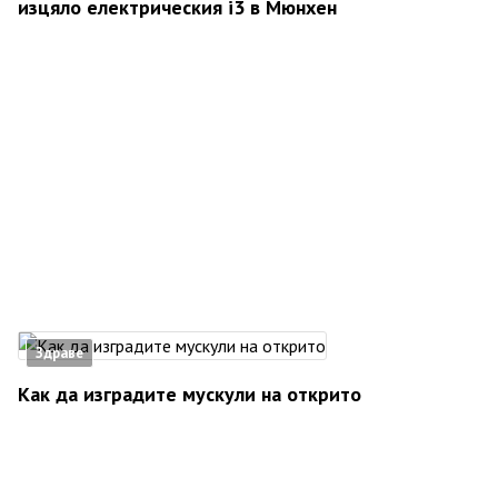
изцяло електрическия i3 в Мюнхен
Здраве
Как да изградите мускули на открито