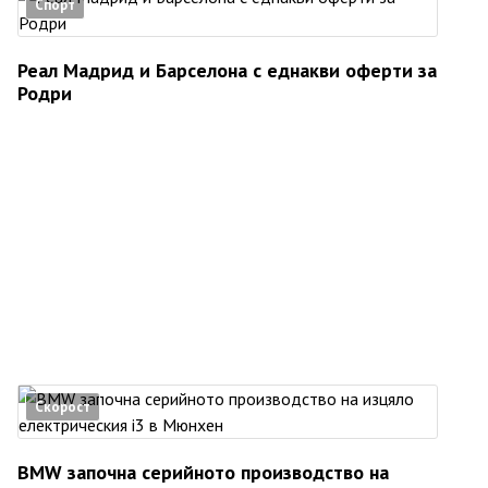
Спорт
Реал Мадрид и Барселона с еднакви оферти за
Родри
Скорост
BMW започна серийното производство на