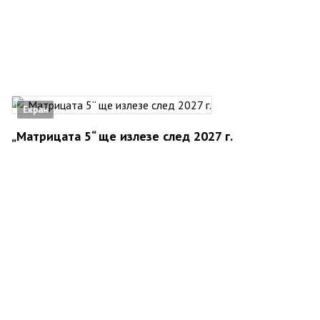
Екран
„Матрицата 5“ ще излезе след 2027 г.