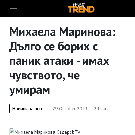
Михаела Маринова:
Дълго се борих с
паник атаки - имах
чувството, че
умирам
Новини за него
29 October 2023
24 часа