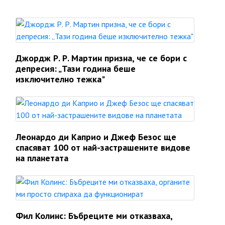
Джордж Р. Р. Мартин призна, че се бори с
депресия: „Тази година беше
изключително тежка"
Леонардо ди Каприо и Джеф Безос ще
спасяват 100 от най-застрашените видове
на планетата
Фил Колинс: Бъбреците ми отказваха,