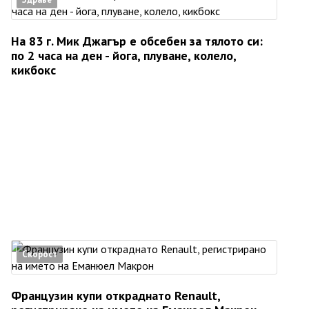
На 83 г. Мик Джагър е обсебен за тялото си:
по 2 часа на ден - йога, плуване, колело,
кикбокс
Скорост
Французин купи откраднато Renault,