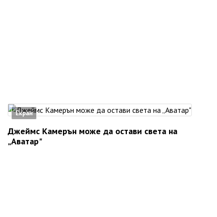
Екран
Джеймс Камерън може да остави света на
„Аватар"