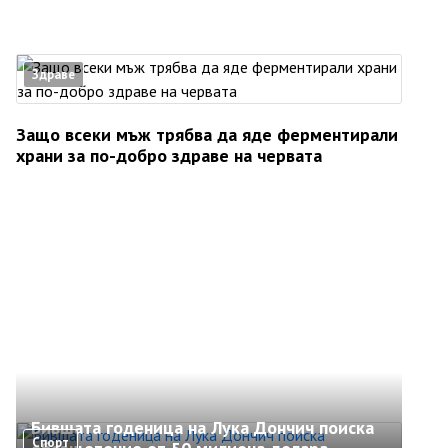
Здраве
Защо всеки мъж трябва да яде ферментирали
храни за по-добро здраве на червата
Бившата годеница на Лука Дончич поиска
Спорт