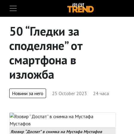
50 “Гледки за
споделяне” от
смартфона в
изложба
Новини за него
25 October 2023
24 часа
Язовир “Доспат” в снимка на Мустафа Мустафов