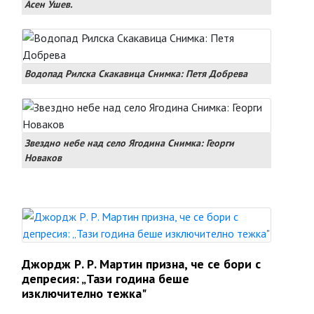
Асен Ушев.
Водопад Рилска Скакавица Снимка: Петя Добрева
Звездно небе над село Ягодина Снимка: Георги
Новаков
Джордж Р. Р. Мартин призна, че се бори с
депресия: „Тази година беше
изключително тежка"