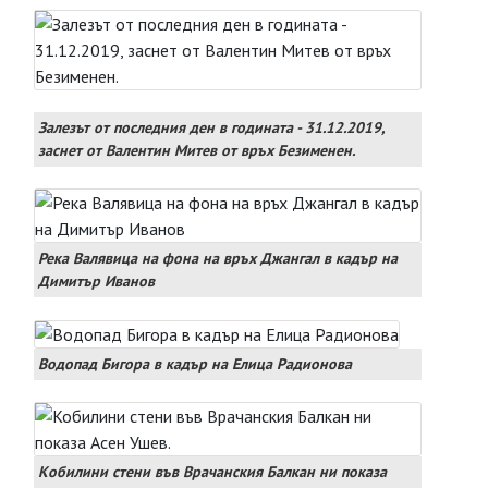
Залезът от последния ден в годината - 31.12.2019,
заснет от Валентин Митев от връх Безименен.
Река Валявица на фона на връх Джангал в кадър на
Димитър Иванов
Водопад Бигора в кадър на Елица Радионова
Кобилини стени във Врачанския Балкан ни показа