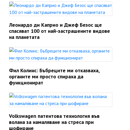
Леонардо ди Каприо и Джеф Безос ще
спасяват 100 от най-застрашените видове
на планетата
Фил Колинс: Бъбреците ми отказваха,
органите ми просто спираха да
функционират
Volkswagen патентова технология във
волана за намаляване на стреса при
шофиране