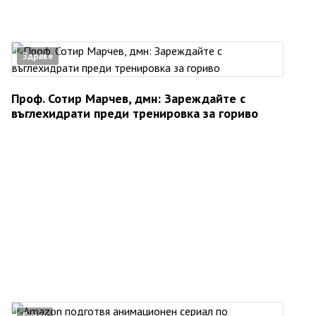
Здраве
Проф. Сотир Марчев, дмн: Зареждайте с
въглехидрати преди тренировка за гориво