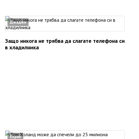
Джаджи
Защо никога не трябва да слагате телефона си
в хладилника
Екран