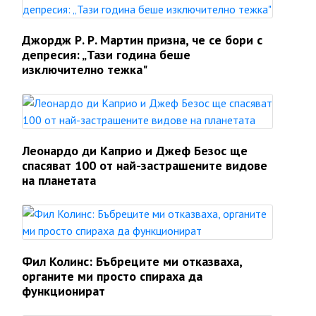
Джордж Р. Р. Мартин призна, че се бори с
депресия: „Тази година беше
изключително тежка"
Леонардо ди Каприо и Джеф Безос ще
спасяват 100 от най-застрашените видове
на планетата
Фил Колинс: Бъбреците ми отказваха,
органите ми просто спираха да
функционират