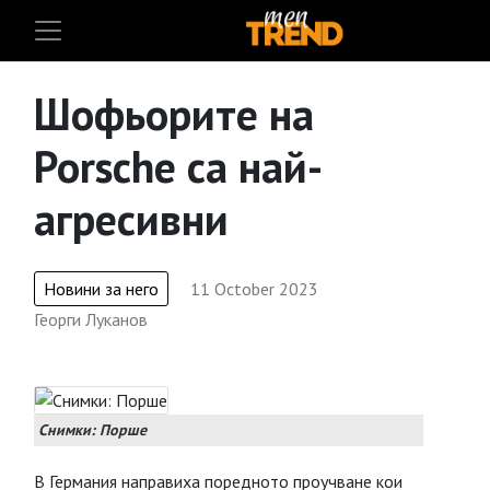
Шофьорите на
Porsche са най-
агресивни
Новини за него
11 October 2023
Георги Луканов
Снимки: Порше
В Германия направиха поредното проучване кои