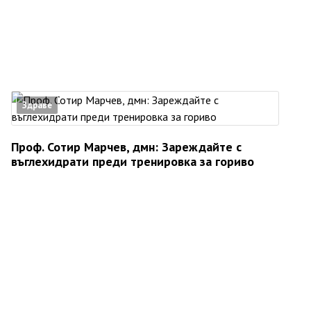
Здраве
Проф. Сотир Марчев, дмн: Зареждайте с
въглехидрати преди тренировка за гориво