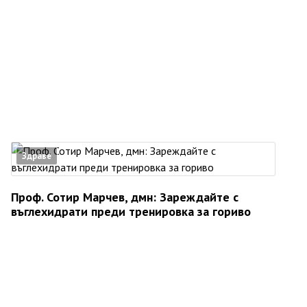
Здраве
Проф. Сотир Марчев, дмн: Зареждайте с
въглехидрати преди тренировка за гориво