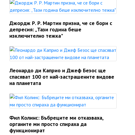
Джордж Р. Р. Мартин призна, че се бори с
депресия: „Тази година беше
изключително тежка"
Леонардо ди Каприо и Джеф Безос ще
спасяват 100 от най-застрашените видове
на планетата
Фил Колинс: Бъбреците ми отказваха,
органите ми просто спираха да
функционират