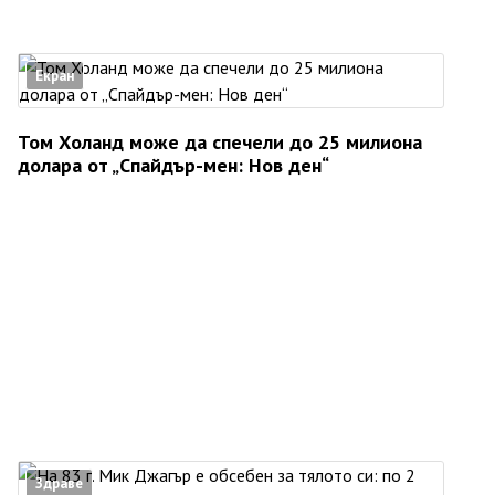
Екран
Том Холанд може да спечели до 25 милиона
долара от „Спайдър-мен: Нов ден“
Здраве