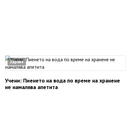
Здраве
Учени: Пиенето на вода по време на хранене
не намалява апетита