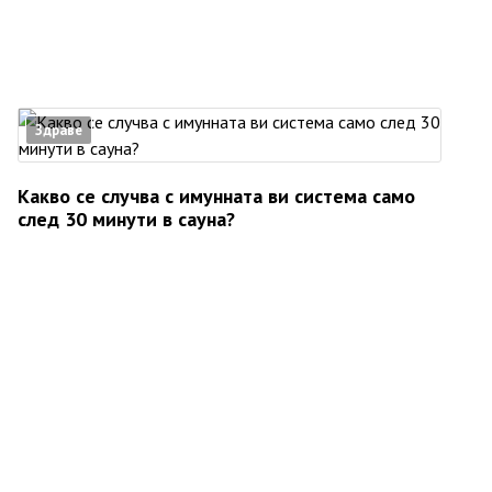
Здраве
Какво се случва с имунната ви система само
след 30 минути в сауна?