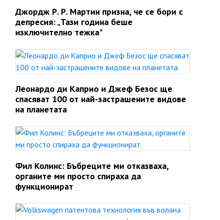
Джордж Р. Р. Мартин призна, че се бори с
депресия: „Тази година беше
изключително тежка"
Леонардо ди Каприо и Джеф Безос ще
спасяват 100 от най-застрашените видове
на планетата
Фил Колинс: Бъбреците ми отказваха,
органите ми просто спираха да
функционират