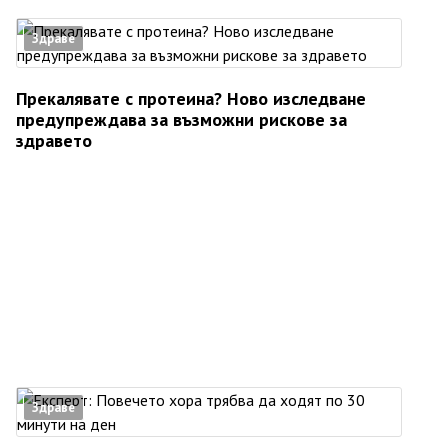
Здраве
Прекалявате с протеина? Ново изследване
предупреждава за възможни рискове за
здравето
Здраве