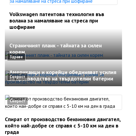
Volkswagen патентова технология във
волана за намаляване на стреса при
шофиране
Страничният планк - тайната за силен
корем
Здраве
Американци и корейци обединяват усилия
Скорост
за производство на твърдотелни батерии
Скорост
Спират от производство бензиновия двигател,
който най-добре се справя с 5-10 км на ден в
града