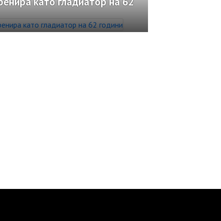
ренира като гладиатор на 62