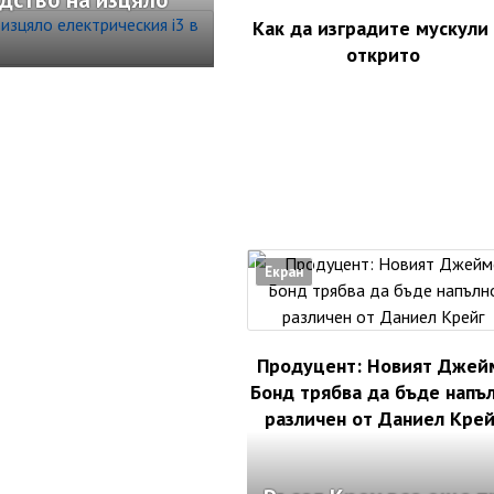
Как да изградите мускули
открито
Екран
Продуцент: Новият Джей
Бонд трябва да бъде напъ
различен от Даниел Крей