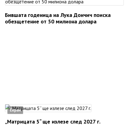
Бившата годеница на Лука Дончич поиска
обезщетение от 50 милиона долара
Екран
„Матрицата 5“ ще излезе след 2027 г.