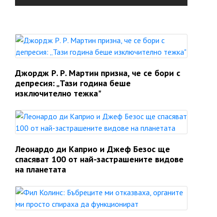
Джордж Р. Р. Мартин призна, че се бори с
депресия: „Тази година беше
изключително тежка"
Леонардо ди Каприо и Джеф Безос ще
спасяват 100 от най-застрашените видове
на планетата