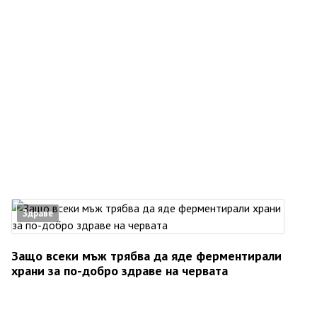
Здраве
Защо всеки мъж трябва да яде ферментирали
храни за по-добро здраве на червата