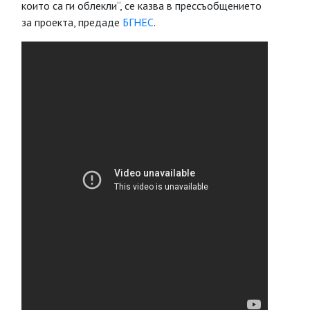
които са ги облекли“, се казва в прессъобщението
за проекта, предаде
БГНЕС
.