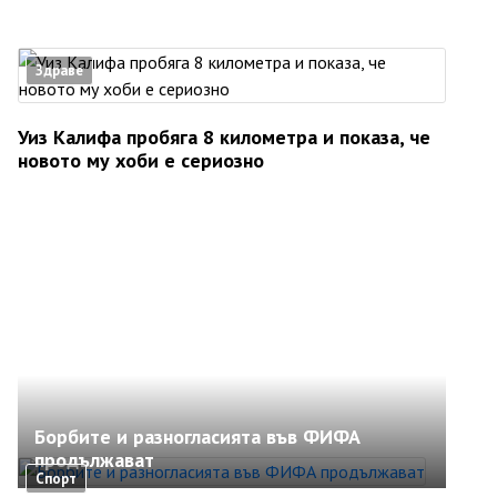
Здраве
Уиз Калифа пробяга 8 километра и показа, че
новото му хоби е сериозно
Борбите и разногласията във ФИФА
продължават
Спорт