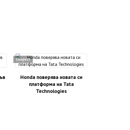
Скорост
във
Honda поверява новата си
платформа на Tata
Technologies