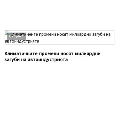
Скорост
Климатичните промени носят милиардни
загуби на автоиндустрията