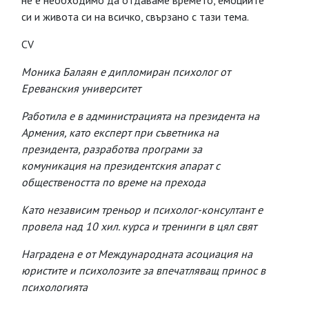
не е необходимо да отдаваме времето, емоциите
си и живота си на всичко, свързано с тази тема.
CV
Моника Балаян е дипломиран психолог от
Ереванския университет
Работила е в администрацията на президента на
Армения, като експерт при съветника на
президента, разработва програми за
комуникация на президентския апарат с
обществеността по време на прехода
Като независим треньор и психолог-консултант е
провела над 10 хил. курса и тренинги в цял свят
Наградена е от Международната асоциация на
юристите и психолозите за впечатляващ принос в
психологията