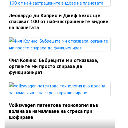
Леонардо ди Каприо и Джеф Безос ще
спасяват 100 от най-застрашените видове
на планетата
Фил Колинс: Бъбреците ми отказваха,
органите ми просто спираха да
функционират
Volkswagen патентова технология във
волана за намаляване на стреса при
шофиране