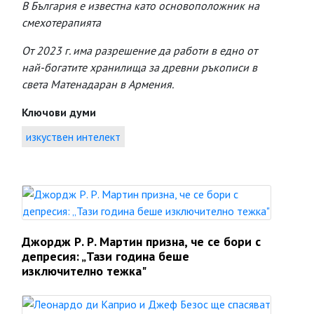
В България е известна като основоположник на
смехотерапията
От 2023 г. има разрешение да работи в едно от
най-богатите хранилища за древни ръкописи в
света Матенадаран в Армения.
Ключови думи
изкуствен интелект
Джордж Р. Р. Мартин призна, че се бори с
депресия: „Тази година беше
изключително тежка"