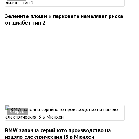
Зелените площи и парковете намаляват риска
от диабет тип 2
Скорост
BMW започна серийното производство на
изцяло електрическия i3 в Мюнхен