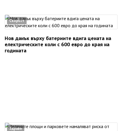
Скорост
Нов данък върху батериите вдига цената на
електрическите коли с 600 евро до края на
годината
Здраве