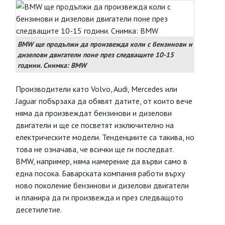
BMW ще продължи да произвежда коли с бензинови и
дизелови двигатели поне през следващите 10-15
години. Снимка: BMW
Производители като Volvo, Audi, Mercedes или
Jaguar побързаха да обявят датите, от които вече
няма да произвеждат бензинови и дизелови
двигатели и ще се посветят изключително на
електрическите модели. Тенденциите са такива, но
това не означава, че всички ще ги последват.
BMW, например, няма намерение да върви само в
една посока. Баварската компания работи върху
ново поколение бензинови и дизелови двигатели
и планира да ги произвежда и през следващото
десетилетие.