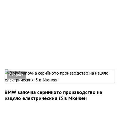
Скорост
BMW започна серийното производство на
изцяло електрическия i3 в Мюнхен