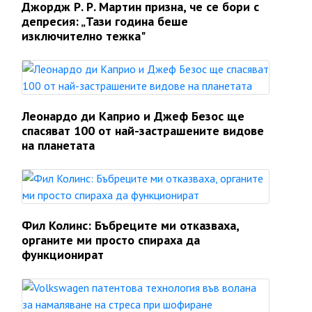
Джордж Р. Р. Мартин призна, че се бори с
депресия: „Тази година беше
изключително тежка"
Леонардо ди Каприо и Джеф Безос ще
спасяват 100 от най-застрашените видове
на планетата
Фил Колинс: Бъбреците ми отказваха,
органите ми просто спираха да
функционират