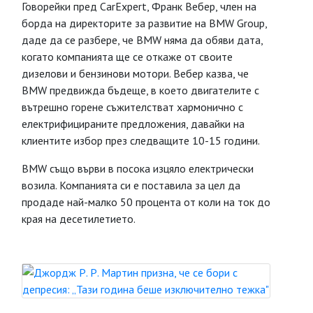
Говорейки пред CarExpert, Франк Вебер, член на
борда на директорите за развитие на BMW Group,
даде да се разбере, че BMW няма да обяви дата,
когато компанията ще се откаже от своите
дизелови и бензинови мотори. Вебер казва, че
BMW предвижда бъдеще, в което двигателите с
вътрешно горене съжителстват хармонично с
електрифицираните предложения, давайки на
клиентите избор през следващите 10-15 години.
BMW също върви в посока изцяло електрически
возила. Компанията си е поставила за цел да
продаде най-малко 50 процента от коли на ток до
края на десетилетието.