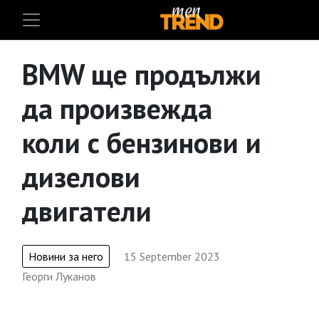
BMW ще продължи
да произвежда
коли с бензинови и
дизелови
двигатели
Новини за него
15 September 2023
Георги Луканов