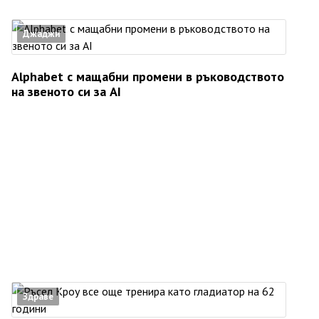
Джаджи
Alphabet с мащабни промени в ръководството
на звеното си за AI
Здраве