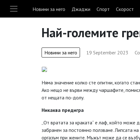
Новини за него
Джаджи
Спорт
Скорост
Най-големите гре
Новини за него
19 September 2023
Со
Няма значение колко сте опитни, когато стан
Ако нещо не върви между чаршафите, помисл
от нещата по-долу.
Никаква предигра
„От вратата за краката“ е лаф, който може д
забранен за постоянно ползване. Липсата на
оргазъм при жените. Мъжът може да се възбу