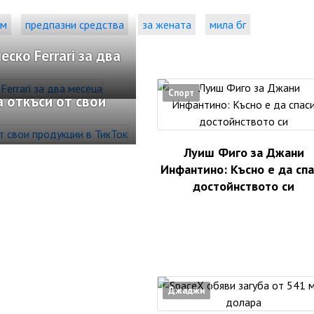
ъм
предпазни средства
за жената
мила бг
ко Ferrari за два
Спорт
 откъси от свои
Луиш Фиго за Джани
Инфантино: Късно е да сп
достойнството си
Джаджи