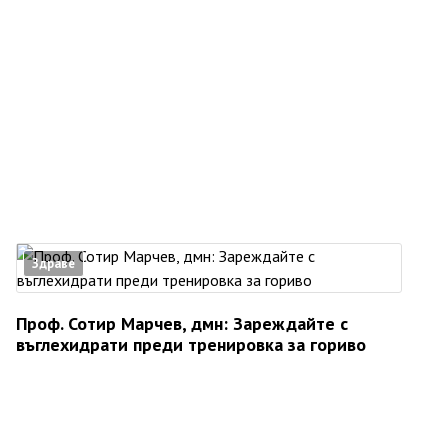
Здраве
Проф. Сотир Марчев, дмн: Зареждайте с
въглехидрати преди тренировка за гориво