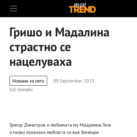
Гришо и Мадалина
страстно се
нацелуваха
Новини за него
09 September 2023
БД Онлайн
Григор Димитров и любимата му Мадалина Геня
отново показаха любовта си във Венеция.