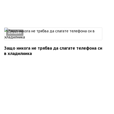
Джаджи
Защо никога не трябва да слагате телефона си
в хладилника