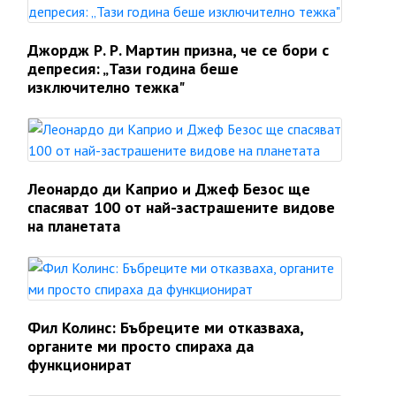
Джордж Р. Р. Мартин призна, че се бори с
депресия: „Тази година беше
изключително тежка"
Леонардо ди Каприо и Джеф Безос ще
спасяват 100 от най-застрашените видове
на планетата
Фил Колинс: Бъбреците ми отказваха,
органите ми просто спираха да
функционират