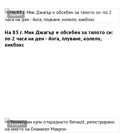
Здраве
На 83 г. Мик Джагър е обсебен за тялото си:
по 2 часа на ден - йога, плуване, колело,
кикбокс
Скорост