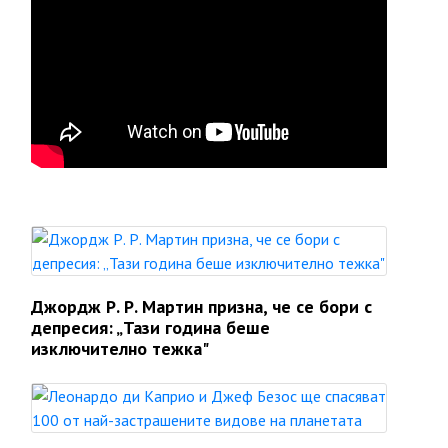
Джордж Р. Р. Мартин призна, че се бори с
депресия: „Тази година беше
изключително тежка"