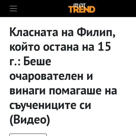
Класната на Филип,
който остана на 15
г.: Беше
очарователен и
винаги помагаше на
съучениците си
(Видео)