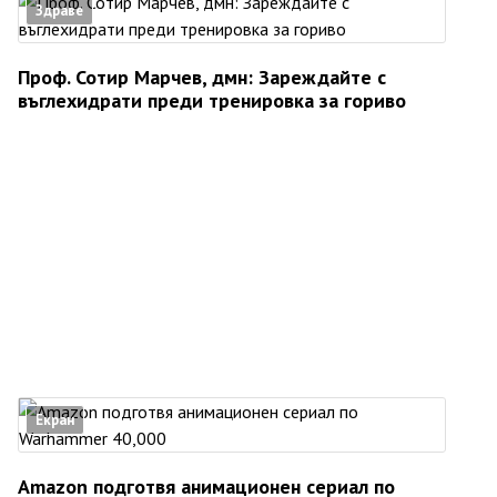
Здраве
Проф. Сотир Марчев, дмн: Зареждайте с
въглехидрати преди тренировка за гориво
Екран
Amazon подготвя анимационен сериал по