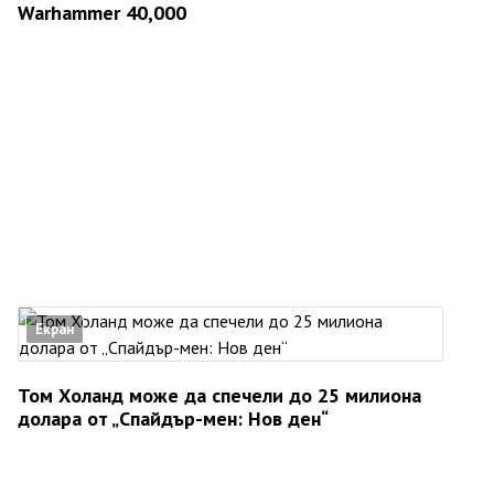
Warhammer 40,000
Екран
Том Холанд може да спечели до 25 милиона
долара от „Спайдър-мен: Нов ден“