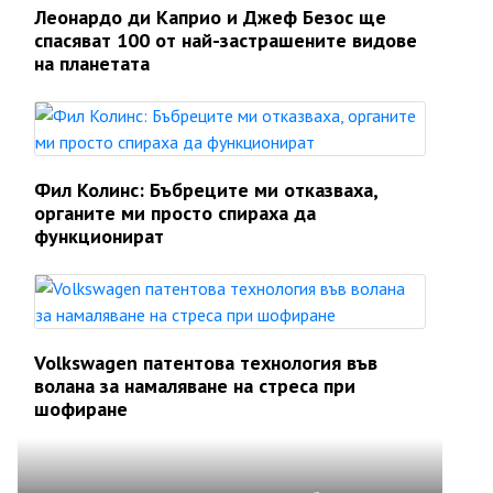
Леонардо ди Каприо и Джеф Безос ще
спасяват 100 от най-застрашените видове
на планетата
Фил Колинс: Бъбреците ми отказваха,
органите ми просто спираха да
функционират
Volkswagen патентова технология във
волана за намаляване на стреса при
шофиране