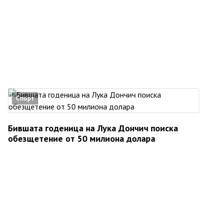
Спорт
Бившата годеница на Лука Дончич поиска
обезщетение от 50 милиона долара