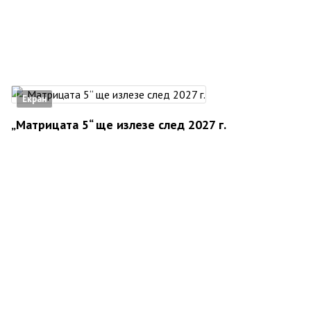
Екран
„Матрицата 5“ ще излезе след 2027 г.