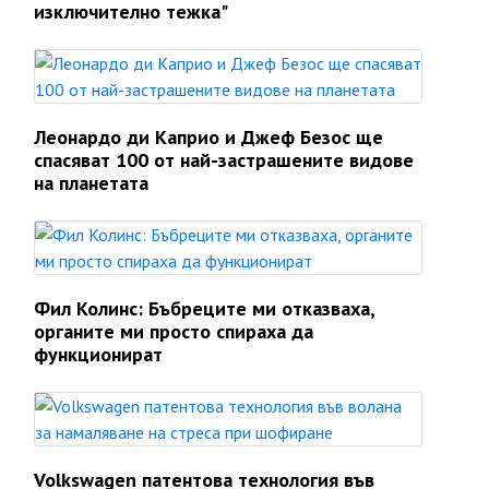
изключително тежка"
Леонардо ди Каприо и Джеф Безос ще
спасяват 100 от най-застрашените видове
на планетата
Фил Колинс: Бъбреците ми отказваха,
органите ми просто спираха да
функционират
Volkswagen патентова технология във