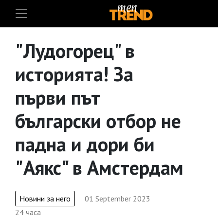
"Лудогорец" в
историята! За
първи път
български отбор не
падна и дори би
"Аякс" в Амстердам
Новини за него
01 September 2023
24 часа