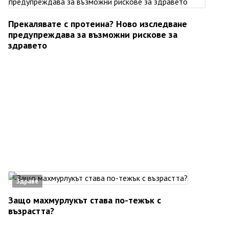
Прекалявате с протеина? Ново изследване
предупреждава за възможни рискове за
здравето
Здраве
Защо махмурлукът става по-тежък с
възрастта?