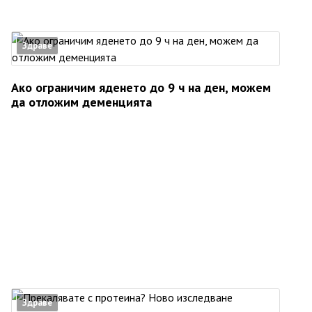
Здраве
Ако ограничим яденето до 9 ч на ден, можем
да отложим деменцията
Здраве