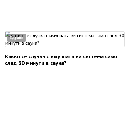
Здраве
Какво се случва с имунната ви система само
след 30 минути в сауна?