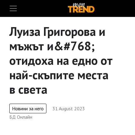
Луиза Григорова и
мъжът и&#768;
отидоха на едно от
най-скъпите места
в света
Новини за него
31 August 2023
БД Онлайн