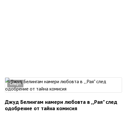
Спорт
Джуд Белингам намери любовта в ,,Рая" след
одобрение от тайна комисия