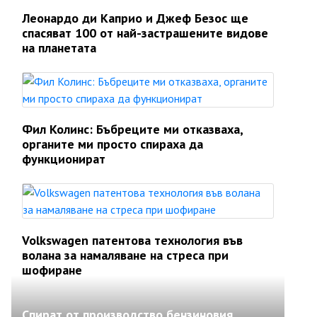
Леонардо ди Каприо и Джеф Безос ще
спасяват 100 от най-застрашените видове
на планетата
Фил Колинс: Бъбреците ми отказваха,
органите ми просто спираха да
функционират
Volkswagen патентова технология във
волана за намаляване на стреса при
шофиране
Спират от производство бензиновия