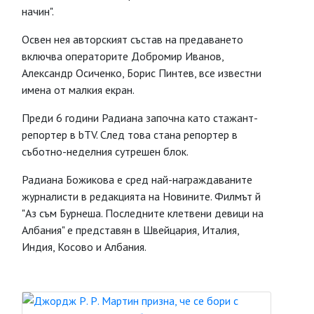
начин".
Освен нея авторският състав на предаването
включва операторите Добромир Иванов,
Александр Осиченко, Борис Пинтев, все известни
имена от малкия екран.
Преди 6 години Радиана започна като стажант-
репортер в bTV. След това стана репортер в
съботно-неделния сутрешен блок.
Радиана Божикова е сред най-награждаваните
журналисти в редакцията на Новините. Филмът й
"Аз съм Бурнеша. Последните клетвени девици на
Албания" е представян в Швейцария, Италия,
Индия, Косово и Албания.