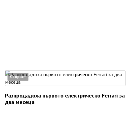
Скорост
Разпродадоха първото електрическо Ferrari за
два месеца