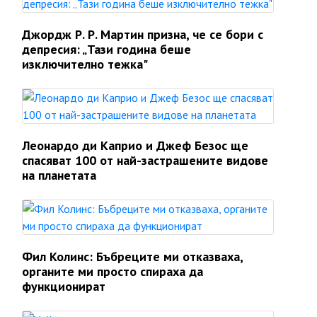
Джордж Р. Р. Мартин призна, че се бори с
депресия: „Тази година беше
изключително тежка"
Леонардо ди Каприо и Джеф Безос ще
спасяват 100 от най-застрашените видове
на планетата
Фил Колинс: Бъбреците ми отказваха,
органите ми просто спираха да
функционират