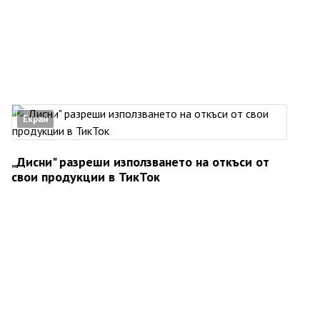
Екран
„Дисни" разреши използването на откъси от
свои продукции в ТикТок