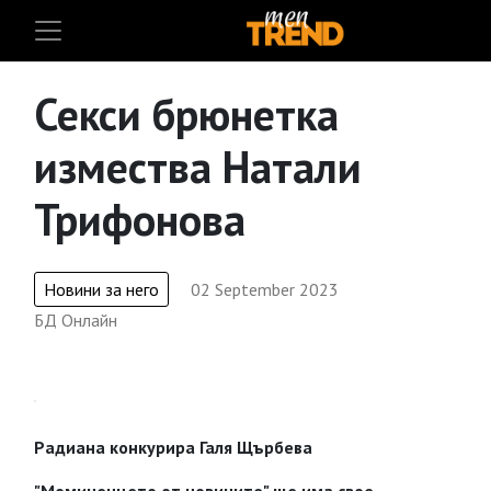
Секси брюнетка
измества Натали
Трифонова
Новини за него
02 September 2023
БД Онлайн
Радиана конкурира Галя Щърбева