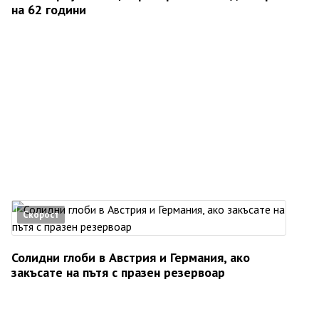
на 62 години
Скорост
Солидни глоби в Австрия и Германия, ако
закъсате на пътя с празен резервоар